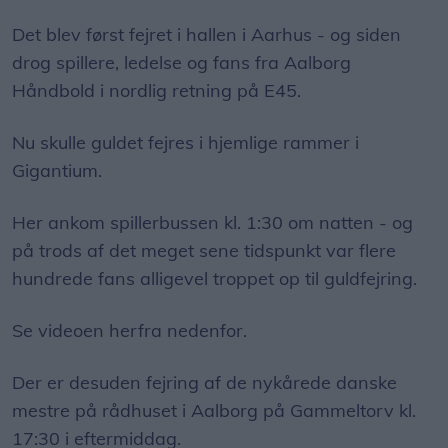
Det blev først fejret i hallen i Aarhus - og siden
drog spillere, ledelse og fans fra Aalborg
Håndbold i nordlig retning på E45.
Nu skulle guldet fejres i hjemlige rammer i
Gigantium.
Her ankom spillerbussen kl. 1:30 om natten - og
på trods af det meget sene tidspunkt var flere
hundrede fans alligevel troppet op til guldfejring.
Se videoen herfra nedenfor.
Der er desuden fejring af de nykårede danske
mestre på rådhuset i Aalborg på Gammeltorv kl.
17:30 i eftermiddag.