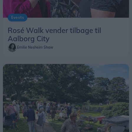
findes
her
.
Events
Rosé Walk vender tilbage til
Aalborg City
Emilie Nesheim Shaw