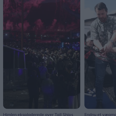
Himlen eksploderede over Tall Ships
Endnu et vægmal