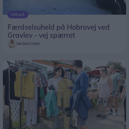
Aktuelt
Færdselsuheld på Hobrovej ved
Gravlev - vej spærret
Ida Bach Holm