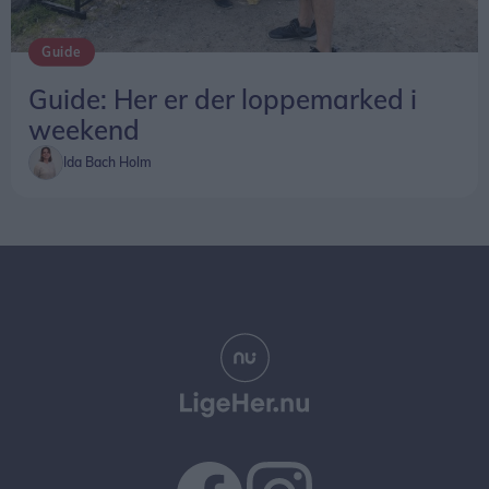
Guide
Guide: Her er der loppemarked i
weekend
Ida Bach Holm