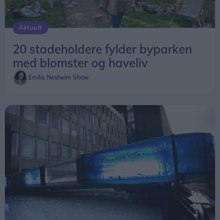
Aktuelt
20 stadeholdere fylder byparken
med blomster og haveliv
Emilie Nesheim Shaw