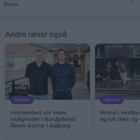
Races
Andre læser også
Aktuelt
Aktuelt
Virksomhed ser store
Brand i Vestby
muligheder i Nordjylland:
og luk døre og
Åbner kontor i Aalborg