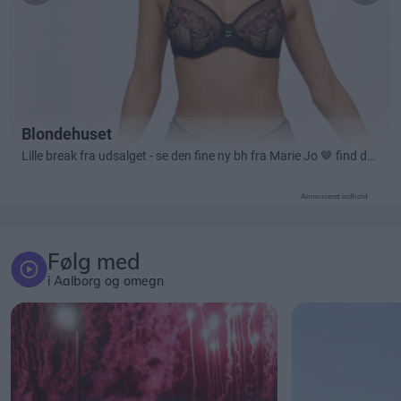
Annonceret indhold
Følg med
i Aalborg og omegn