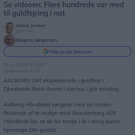
Se videoen: Flere hundrede var med
til guldfejring i nat
Simon Jensen
Journalist
Mogens Jørgensen
Følg os på Discover
05. juni 2026 kl. 10.02
Opdateret kl. 11.45
AALBORG: Det eksploderede i guldfest i
Djurslands Bank Arena i Aarhus i går torsdag.
Aalborg Håndbold sørgede med sin anden
finalesejr af to mulige mod Skanderborg AGF
Håndbold for, at de for tredje i år i streg kunne
hjemtage DM-guldet.