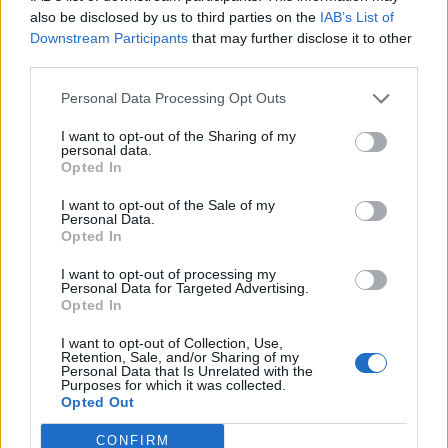
also be disclosed by us to third parties on the
IAB’s List of
Downstream Participants
that may further disclose it to other
third parties.
Personal Data Processing Opt Outs
I want to opt-out of the Sharing of my
personal data.
Opted In
I want to opt-out of the Sale of my
Personal Data.
Opted In
I want to opt-out of processing my
Personal Data for Targeted Advertising.
Opted In
Guide
Arkivfoto: Lars Pauli
I want to opt-out of Collection, Use,
Retention, Sale, and/or Sharing of my
Guide: Her er der loppemarked i
Personal Data that Is Unrelated with the
Purposes for which it was collected.
weekend
Opted Out
CONFIRM
Ida Bach Holm