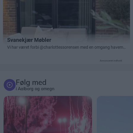
Annonceret indhold
Følg med
i Aalborg og omegn