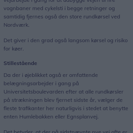
vognbaner med cykelsti i begge retninger og
samtidig fjernes også den store rundkørsel ved
Nordværk.
Det giver i den grad også langsom kørsel og risiko
for køer.
Stillestående
Da der i øjeblikket også er omfattende
belægningsarbejder i gang på
Universitetsboulevarden efter at alle rundkørsler
på strækningen blev fjernet sidste år, vælger de
fleste trafikanter her naturligvis i stedet at benytte
enten Humlebakken eller Egnsplanvej.
Det betyder, at der på sidstnævnte nye vej ofte er