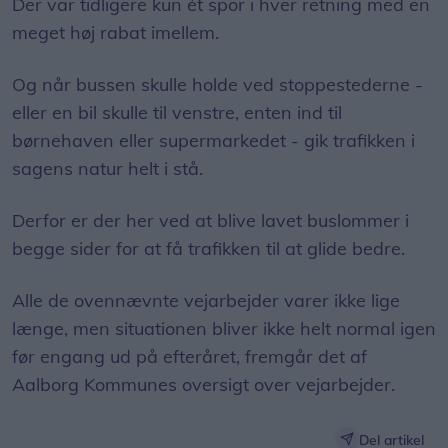
Der var tidligere kun ét spor i hver retning med en
meget høj rabat imellem.
Og når bussen skulle holde ved stoppestederne -
eller en bil skulle til venstre, enten ind til
børnehaven eller supermarkedet - gik trafikken i
sagens natur helt i stå.
Derfor er der her ved at blive lavet buslommer i
begge sider for at få trafikken til at glide bedre.
Alle de ovennævnte vejarbejder varer ikke lige
længe, men situationen bliver ikke helt normal igen
før engang ud på efteråret, fremgår det af
Aalborg Kommunes oversigt over vejarbejder.
Del artikel