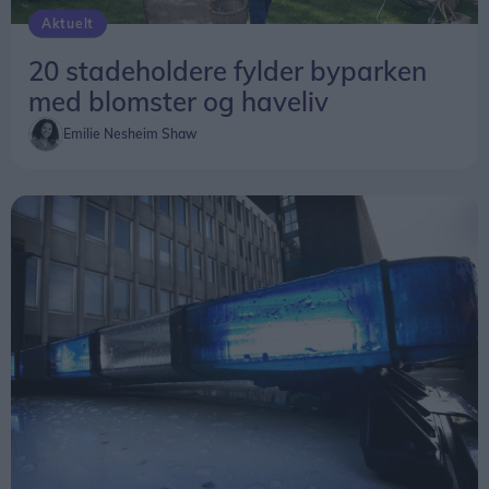
Aktuelt
20 stadeholdere fylder byparken
med blomster og haveliv
Emilie Nesheim Shaw