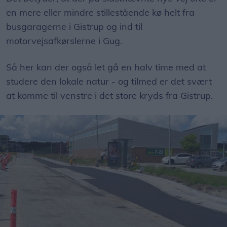
en mere eller mindre stillestående kø helt fra
busgaragerne i Gistrup og ind til
motorvejsafkørslerne i Gug.
Så her kan der også let gå en halv time med at
studere den lokale natur - og tilmed er det svært
at komme til venstre i det store kryds fra Gistrup.