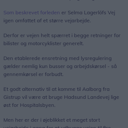
Som beskrevet forleden
er Selma Lagerlöfs Vej
igen omfattet af et større vejarbejde.
Derfor er vejen helt spærret i begge retninger for
bilister og motorcyklister generelt.
Den etablerede ensretning med lysregulering
gælder nemlig kun busser og arbejdskørsel - så
gennemkørsel er forbudt.
Et godt alternativ til at komme til Aalborg fra
Gistrup vil være at bruge Hadsund Landevej lige
øst for Hospitalsbyen.
Men her er der i øjeblikket et meget stort
vejarbejde i gang for at udbygge vejen til fire