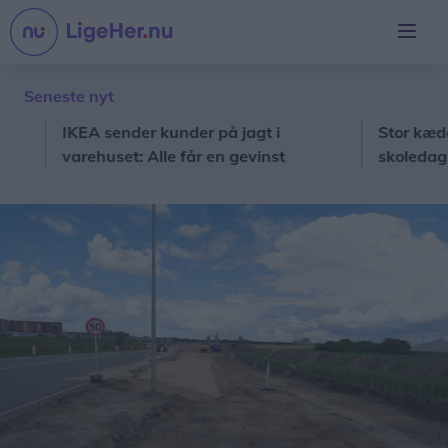
Seneste nyt
IKEA sender kunder på jagt i
Stor kæde give
varehuset: Alle får en gevinst
skoledag