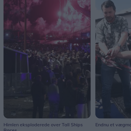
Himlen eksploderede over Tall Ships
Endnu et vægmal
Races