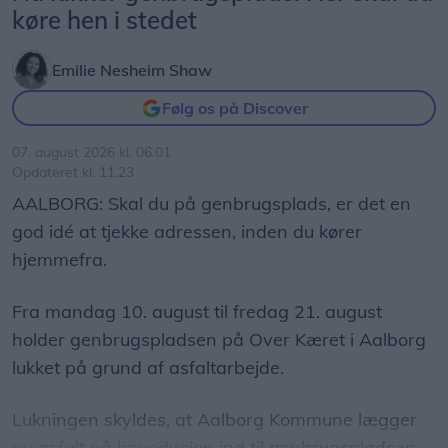
køre hen i stedet
Emilie Nesheim Shaw
Følg os på Discover
07. august 2026 kl. 06.01
Opdateret kl. 11.23
AALBORG: Skal du på genbrugsplads, er det en
god idé at tjekke adressen, inden du kører
hjemmefra.
Fra mandag 10. august til fredag 21. august
holder genbrugspladsen på Over Kæret i Aalborg
lukket på grund af asfaltarbejde.
Lukningen skyldes, at Aalborg Kommune lægger
ny asfalt på hovedvejen ind til genbrugspladsen