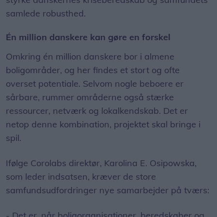
samlede robusthed.
Én million danskere kan gøre en forskel
Omkring én million danskere bor i almene
boligområder, og her findes et stort og ofte
overset potentiale. Selvom nogle beboere er
sårbare, rummer områderne også stærke
ressourcer, netværk og lokalkendskab. Det er
netop denne kombination, projektet skal bringe i
spil.
Ifølge Corolabs direktør, Karolina E. Osipowska,
som leder indsatsen, kræver de store
samfundsudfordringer nye samarbejder på tværs:
- Det er, når boligorganisationer, beredskaber og