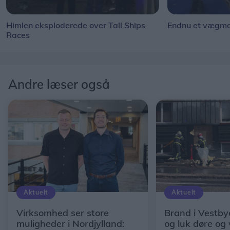
Himlen eksploderede over Tall Ships
Endnu et vægmal
Races
Andre læser også
Aktuelt
Aktuelt
Virksomhed ser store
Brand i Vestby
muligheder i Nordjylland:
og luk døre og