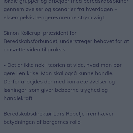
lokale grupper og arbejder med beredskabsplaner
gennem øvelser og scenarier fra hverdagen –
eksempelvis længerevarende strømsvigt.
Simon Kollerup, præsident for
Beredskabsforbundet, understreger behovet for at
omsætte viden til praksis:
- Det er ikke nok i teorien at vide, hvad man bør
gøre i en krise. Man skal også kunne handle.
Derfor arbejdes der med konkrete øvelser og
løsninger, som giver beboerne tryghed og
handlekraft.
Beredskabsdirektør Lars Robetje fremhæver
betydningen af borgernes rolle: