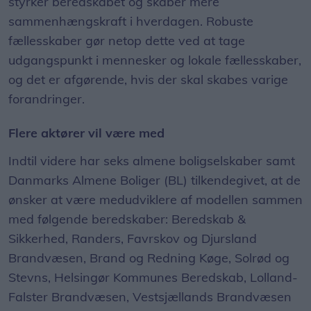
styrker beredskabet og skaber mere
sammenhængskraft i hverdagen. Robuste
fællesskaber gør netop dette ved at tage
udgangspunkt i mennesker og lokale fællesskaber,
og det er afgørende, hvis der skal skabes varige
forandringer.
Flere aktører vil være med
Indtil videre har seks almene boligselskaber samt
Danmarks Almene Boliger (BL) tilkendegivet, at de
ønsker at være medudviklere af modellen sammen
med følgende beredskaber: Beredskab &
Sikkerhed, Randers, Favrskov og Djursland
Brandvæsen, Brand og Redning Køge, Solrød og
Stevns, Helsingør Kommunes Beredskab, Lolland-
Falster Brandvæsen, Vestsjællands Brandvæsen