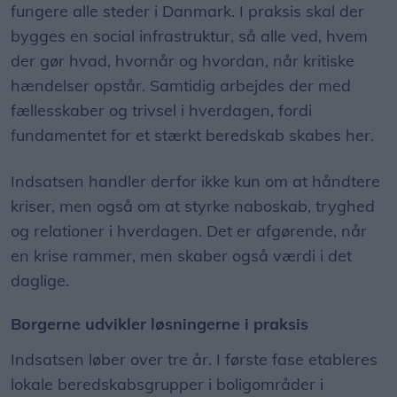
fungere alle steder i Danmark. I praksis skal der
bygges en social infrastruktur, så alle ved, hvem
der gør hvad, hvornår og hvordan, når kritiske
hændelser opstår. Samtidig arbejdes der med
fællesskaber og trivsel i hverdagen, fordi
fundamentet for et stærkt beredskab skabes her.
Indsatsen handler derfor ikke kun om at håndtere
kriser, men også om at styrke naboskab, tryghed
og relationer i hverdagen. Det er afgørende, når
en krise rammer, men skaber også værdi i det
daglige.
Borgerne udvikler løsningerne i praksis
Indsatsen løber over tre år. I første fase etableres
lokale beredskabsgrupper i boligområder i