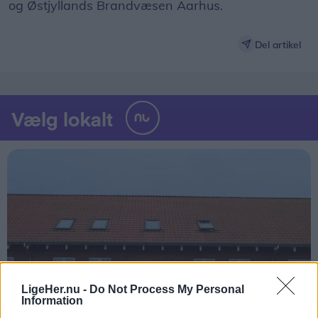
og Østjyllands Brandvæsen Aarhus.
Del artikel
LigeHer.nu -
Do Not Process My Personal
Information