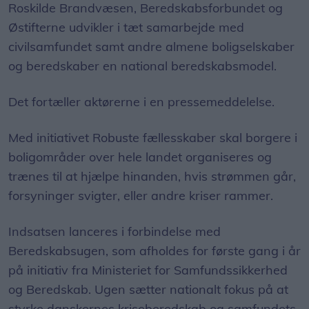
Roskilde Brandvæsen, Beredskabsforbundet og
Østifterne udvikler i tæt samarbejde med
civilsamfundet samt andre almene boligselskaber
og beredskaber en national beredskabsmodel.
Det fortæller aktørerne i en pressemeddelelse.
Med initiativet Robuste fællesskaber skal borgere i
boligområder over hele landet organiseres og
trænes til at hjælpe hinanden, hvis strømmen går,
forsyninger svigter, eller andre kriser rammer.
Indsatsen lanceres i forbindelse med
Beredskabsugen, som afholdes for første gang i år
på initiativ fra Ministeriet for Samfundssikkerhed
og Beredskab. Ugen sætter nationalt fokus på at
styrke danskernes kriseberedskab og samfundets