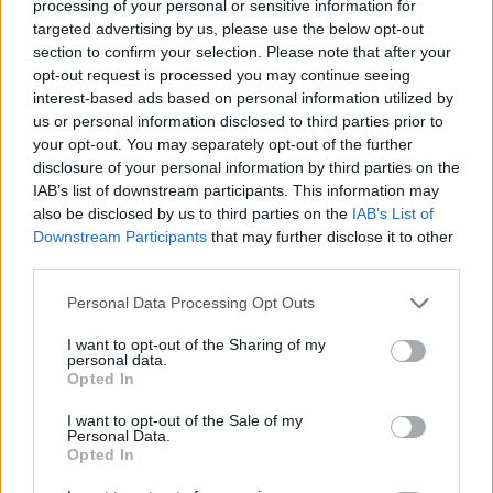
processing of your personal or sensitive information for
Nu åbner stor Biltema-café
Populær spilbut
targeted advertising by us, please use the below opt-out
Aalborg Storce
section to confirm your selection. Please note that after your
opt-out request is processed you may continue seeing
interest-based ads based on personal information utilized by
us or personal information disclosed to third parties prior to
your opt-out. You may separately opt-out of the further
disclosure of your personal information by third parties on the
IAB’s list of downstream participants. This information may
also be disclosed by us to third parties on the
IAB’s List of
Downstream Participants
that may further disclose it to other
third parties.
Personal Data Processing Opt Outs
I want to opt-out of the Sharing of my
personal data.
Opted In
I want to opt-out of the Sale of my
Aktuelt
Personal Data.
Opted In
Brand i Vestbyen: Søg væk og luk