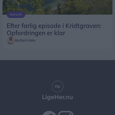
Aktuelt
Efter farlig episode i Kridtgraven:
Opfordringen er klar
Ida Bach Holm