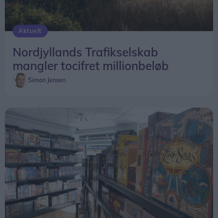
Aktuelt
Nordjyllands Trafikselskab
mangler tocifret millionbeløb
Simon Jensen