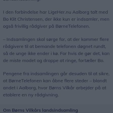
I den forbindelse har LigeHer.nu Aalborg talt med
Bo Klit Christensen, der ikke kun er indsamler, men
også frivillig rådgiver på BørneTelefonen.
– Indsamlingen skal sørge for, at der kommer flere
rådgivere til at bemande telefonen døgnet rundt,
så de unge ikke ender i kø. For hvis de gør det, kan
de miste modet og droppe at ringe, fortæller Bo.
Pengene fra indsamlingen går desuden til at sikre,
at BørneTelefonen kan åbne flere steder – blandt
andet i Aalborg, hvor Børns Vilkår arbejder på at
etablere en ny rådgivning.
Om Børns Vilkårs landsindsamling