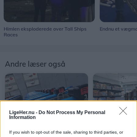
Himlen eksploderede over Tall Ships
Endnu et vægmal
Races
Andre læser også
LigeHer.nu -
Do Not Process My Personal
Information
Mad & Drikke
Shopping
If you wish to opt-out of the sale, sharing to third parties, or