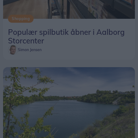
Shopping
Populær spilbutik åbner i Aalborg
Storcenter
Simon Jensen