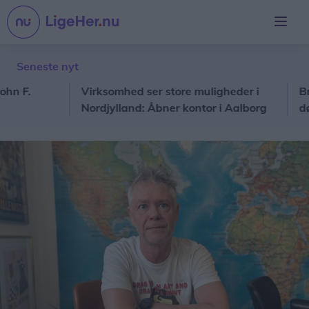
Seneste nyt
Virksomhed ser store muligheder i
Brand i
Nordjylland: Åbner kontor i Aalborg
døre og