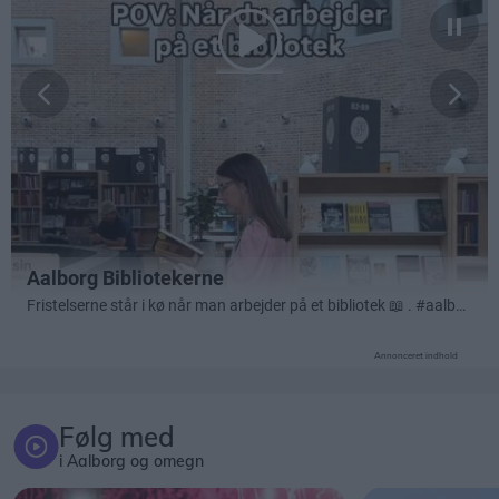
Annonceret indhold
Følg med
i Aalborg og omegn