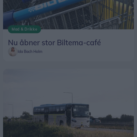
Mad & Drikke
Nu åbner stor Biltema-café
Ida Bach Holm