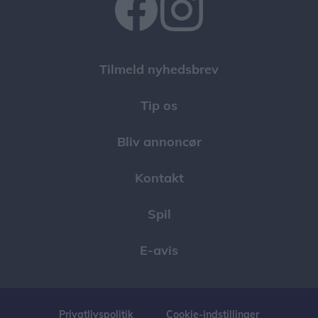
Tilmeld nyhedsbrev
Tip os
Bliv annoncør
Kontakt
Spil
E-avis
Privatlivspolitik
Cookie-indstillinger