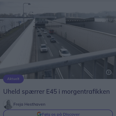
Aktuelt
Uheld spærrer E45 i morgentrafikken
Freja Hesthaven
Følg os på Discover