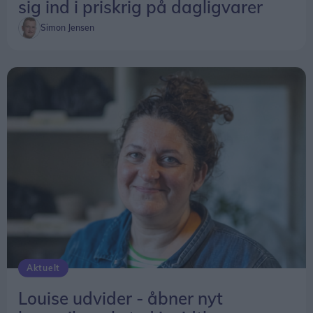
sig ind i priskrig på dagligvarer
Simon Jensen
Aktuelt
Louise udvider - åbner nyt