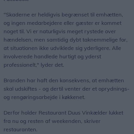
"Skaderne er heldigvis begrænset til emhætten,
og ingen medarbejdere eller gæster er kommet
noget til. Vi er naturligvis meget rystede over
hændelsen, men samtidig dybt taknemmelige for,
at situationen ikke udviklede sig yderligere. Alle
involverede handlede hurtigt og yderst
professionelt," lyder det.
Branden har haft den konsekvens, at emhætten
skal udskiftes - og dertil venter der et oprydnings-
og rengøringsarbejde i køkkenet.
Derfor holder Restaurant Duus Vinkælder lukket
fra nu og resten af weekenden, skriver
restauranten.