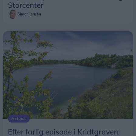
Storcenter
Simon Jensen
Aktuelt
Efter farlig episode i Kridtgraven: