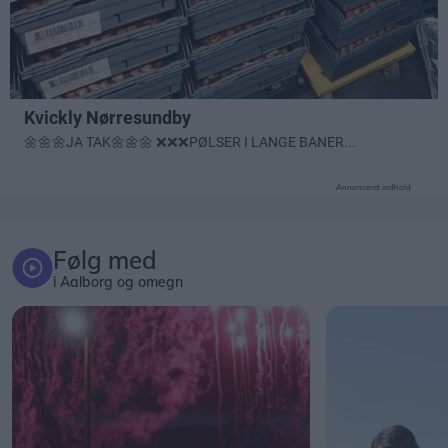
Annonceret indhold
Følg med
i Aalborg og omegn