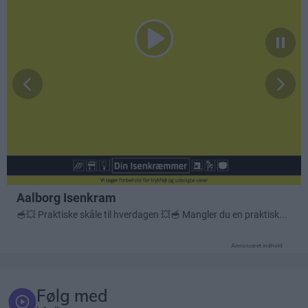
Annonceret indhold
Følg med