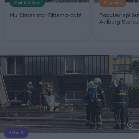
Mad & Drikke
Shopping
Nu åbner stor Biltema-café
Populær spilbut
Aalborg Storce
Aktuelt