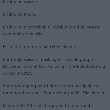
Endnu en sæson.
Endnu en finale.
Endnu et mesterskab til klubben med de største
økonomiske muskler.
Historien gentager sig i Herreligaen.
For tredje sæson i træk og for niende gang i
klubbens historie kan Aalborg Håndbold kalde sig
dansk mester.
For anden gang på få dage vandt nordjyderne
torsdag aften over Skanderborg AGF i DM-finalen.
Med en 30-29-sejr i bagagen fra den første