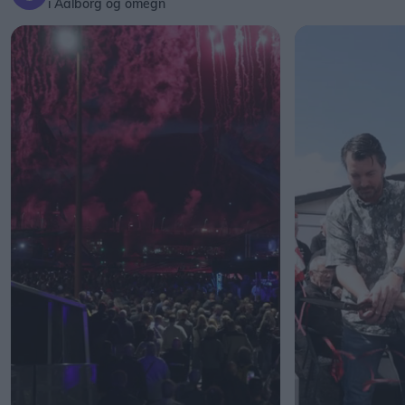
i Aalborg og omegn