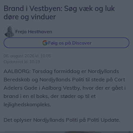
Brand i Vestbyen: Søg væk og luk
døre og vinduer
Freja Hesthaven
Følg os på Discover
06. august 2026 kl. 10.05
Opdateret kl. 10.19
AALBORG: Torsdag formiddag er Nordjyllands
Beredskab og Nordjyllands Politi til stede på Cort
Adelers Gade i Aalborg Vestby, hvor der er gået i
brand i en el boks, der støder op til et
lejlighedskompleks.
Det oplyser Nordjyllands Politi på Politi Update.