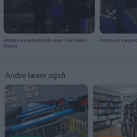
Himlen eksploderede over Tall Ships
Endnu et vægmal
Races
Andre læser også