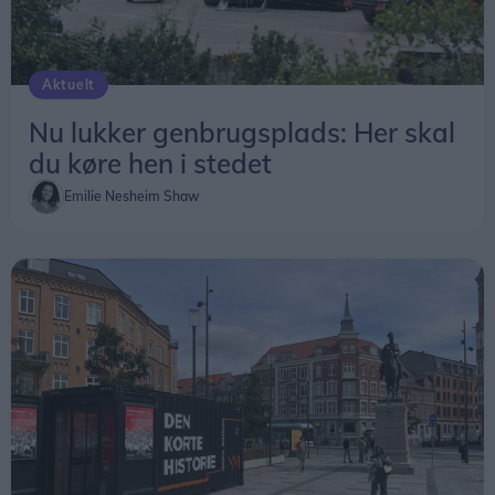
Aktuelt
Nu lukker genbrugsplads: Her skal
du køre hen i stedet
Emilie Nesheim Shaw