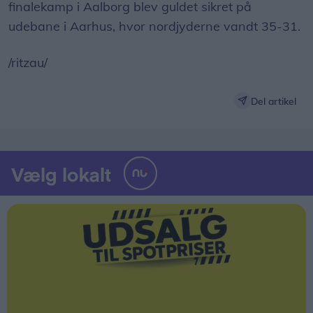
finalekamp i Aalborg blev guldet sikret på
udebane i Aarhus, hvor nordjyderne vandt 35-31.
/ritzau/
Del artikel