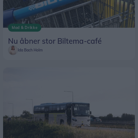
Mad & Drikke
Nu åbner stor Biltema-café
Ida Bach Holm