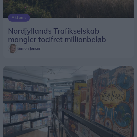
Aktuelt
Nordjyllands Trafikselskab
mangler tocifret millionbeløb
Simon Jensen