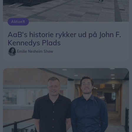
Aktuelt
AaB's historie rykker ud på John F.
Kennedys Plads
Emilie Nesheim Shaw