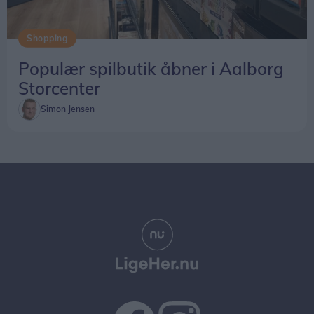
Shopping
Populær spilbutik åbner i Aalborg
Storcenter
Simon Jensen