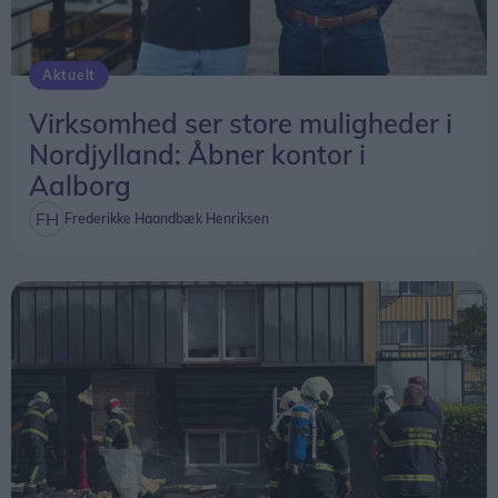
Aktuelt
Virksomhed ser store muligheder i
Nordjylland: Åbner kontor i
Aalborg
Frederikke Haandbæk Henriksen