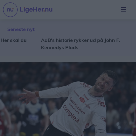
Seneste nyt
skal du
AaB's historie rykker ud på John F.
Virk
Kennedys Plads
Nord