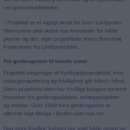
i en pressemeddelelse.
- Projektet er et vigtigt skridt for livet i Limfjorden.
Stenrevene skal skabe nye levesteder for både
planter og dyr, siger projektleder Klavs Bavnshøj
Frederiksen fra Limfjordsrådet.
Fra genbrugssten til havets oaser
Projektet udspringer af Kysthjælperprojektet, hvor
naturgenopretning og frivillighed går hånd i hånd.
Siden projektets start har frivillige borgere sorteret
havesten fra genbrugspladser, anlægsprojekter
og marker. Over 1000 tons genbrugssten er
allerede lagt tilbage i fjorden som nye rev.
Den store frivillige indsats har vakt både opsigt og