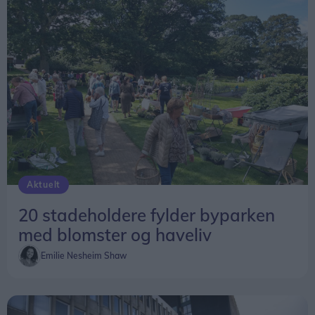
Aktuelt
20 stadeholdere fylder byparken
med blomster og haveliv
Emilie Nesheim Shaw