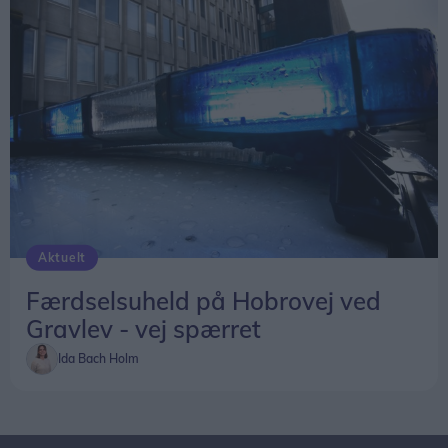
Aktuelt
Færdselsuheld på Hobrovej ved
Gravlev - vej spærret
Ida Bach Holm