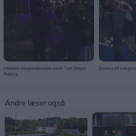
Himlen eksploderede over Tall Ships
Endnu et vægmal
Races
Andre læser også