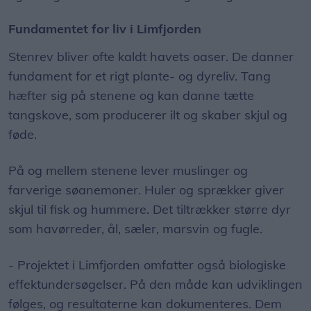
Fundamentet for liv i Limfjorden
Stenrev bliver ofte kaldt havets oaser. De danner
fundament for et rigt plante- og dyreliv. Tang
hæfter sig på stenene og kan danne tætte
tangskove, som producerer ilt og skaber skjul og
føde.
På og mellem stenene lever muslinger og
farverige søanemoner. Huler og sprækker giver
skjul til fisk og hummere. Det tiltrækker større dyr
som havørreder, ål, sæler, marsvin og fugle.
- Projektet i Limfjorden omfatter også biologiske
effektundersøgelser. På den måde kan udviklingen
følges, og resultaterne kan dokumenteres. Dem