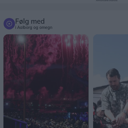
Annonceret indhold
Følg med
i Aalborg og omegn