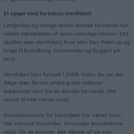
Et opgør med fortidens stenfiskeri
Limfjorden og mange andre danske farvande har
mistet størstedelen af deres naturlige stenrev. Det
skyldes især stenfiskeri, hvor sten blev fisket op og
brugt til kystsikring, havnemoler og byggeri på
land.
Stenfiskeri blev forbudt i 2009. Inden da var der
ifølge skøn fjernet omkring otte millioner
kubikmeter sten fra de danske farvande. Det
svarer til hele Fanøs areal.
Konsekvenserne for havmiljøet har været store.
Når stenene forsvinder, forsvinder levestederne
også. Og de kommer ikke tilbage af sig selv.