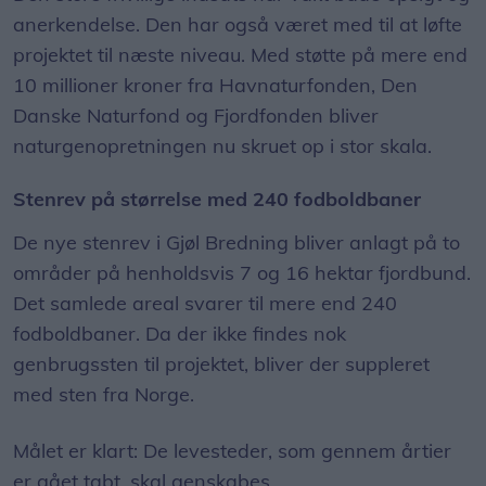
anerkendelse. Den har også været med til at løfte
projektet til næste niveau. Med støtte på mere end
10 millioner kroner fra Havnaturfonden, Den
Danske Naturfond og Fjordfonden bliver
naturgenopretningen nu skruet op i stor skala.
Stenrev på størrelse med 240 fodboldbaner
De nye stenrev i Gjøl Bredning bliver anlagt på to
områder på henholdsvis 7 og 16 hektar fjordbund.
Det samlede areal svarer til mere end 240
fodboldbaner. Da der ikke findes nok
genbrugssten til projektet, bliver der suppleret
med sten fra Norge.
Målet er klart: De levesteder, som gennem årtier
er gået tabt, skal genskabes.