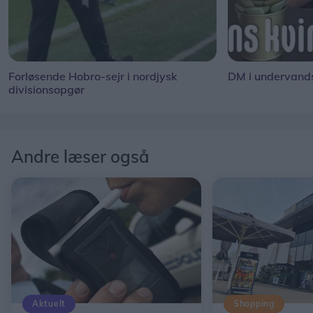
Forløsende Hobro-sejr i nordjysk
DM i undervand
divisionsopgør
Andre læser også
Aktuelt
Shopping