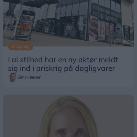
Shopping
I al stilhed har en ny aktør meldt
sig ind i priskrig på dagligvarer
Simon Jensen