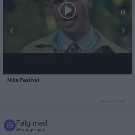
Annonceret indhold
Følg med
i Mariagerfjord