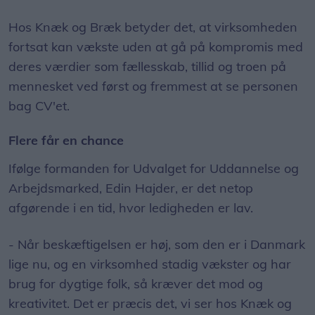
Hos Knæk og Bræk betyder det, at virksomheden
fortsat kan vækste uden at gå på kompromis med
deres værdier som fællesskab, tillid og troen på
mennesket ved først og fremmest at se personen
bag CV'et.
Flere får en chance
Ifølge formanden for Udvalget for Uddannelse og
Arbejdsmarked, Edin Hajder, er det netop
afgørende i en tid, hvor ledigheden er lav.
- Når beskæftigelsen er høj, som den er i Danmark
lige nu, og en virksomhed stadig vækster og har
brug for dygtige folk, så kræver det mod og
kreativitet. Det er præcis det, vi ser hos Knæk og