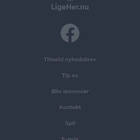
Tilmeld nyhedsbrev
Tip os
Bliv annoncør
Kontakt
Spil
E-avis