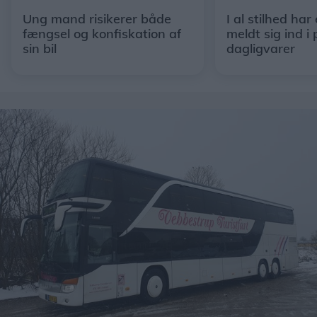
Ung mand risikerer både
I al stilhed har
fængsel og konfiskation af
meldt sig ind i 
sin bil
dagligvarer