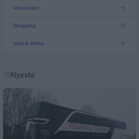
Mennesker
Shopping
Mad & drikke
Nyeste