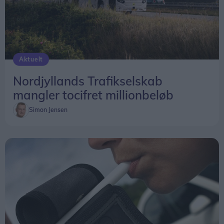
Aktuelt
Nordjyllands Trafikselskab
mangler tocifret millionbeløb
Simon Jensen