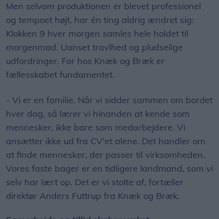
Men selvom produktionen er blevet professionel
og tempoet højt, har én ting aldrig ændret sig:
Klokken 9 hver morgen samles hele holdet til
morgenmad. Uanset travlhed og pludselige
udfordringer. For hos Knæk og Bræk er
fællesskabet fundamentet.
- Vi er en familie. Når vi sidder sammen om bordet
hver dag, så lærer vi hinanden at kende som
mennesker, ikke bare som medarbejdere. Vi
ansætter ikke ud fra CV'et alene. Det handler om
at finde mennesker, der passer til virksomheden.
Vores faste bager er en tidligere landmand, som vi
selv har lært op. Det er vi stolte af, fortæller
direktør Anders Futtrup fra Knæk og Bræk.