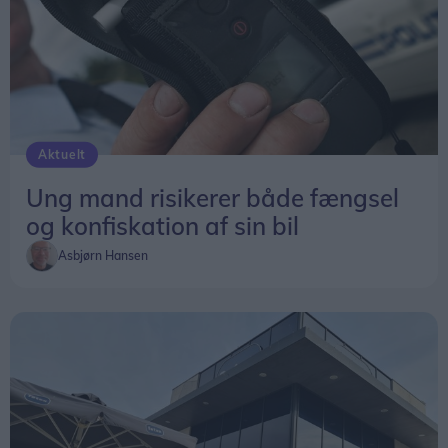
Aktuelt
Ung mand risikerer både fængsel
og konfiskation af sin bil
Asbjørn Hansen