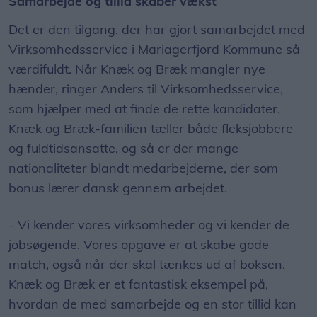
Samarbejde og tillid skaber vækst
Det er den tilgang, der har gjort samarbejdet med
Virksomhedsservice i Mariagerfjord Kommune så
værdifuldt. Når Knæk og Bræk mangler nye
hænder, ringer Anders til Virksomhedsservice,
som hjælper med at finde de rette kandidater.
Knæk og Bræk-familien tæller både fleksjobbere
og fuldtidsansatte, og så er der mange
nationaliteter blandt medarbejderne, der som
bonus lærer dansk gennem arbejdet.
- Vi kender vores virksomheder og vi kender de
jobsøgende. Vores opgave er at skabe gode
match, også når der skal tænkes ud af boksen.
Knæk og Bræk er et fantastisk eksempel på,
hvordan de med samarbejde og en stor tillid kan