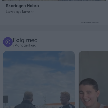
Annonceret indhold
Følg med
i Mariagerfjord