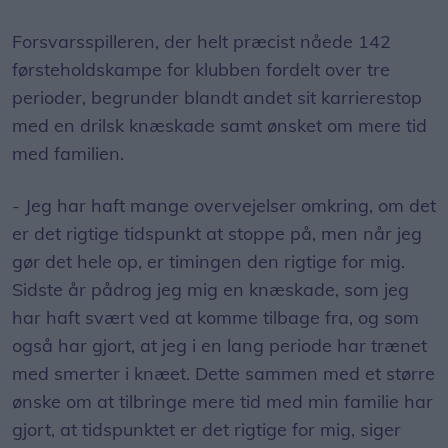
Forsvarsspilleren, der helt præcist nåede 142
førsteholdskampe for klubben fordelt over tre
perioder, begrunder blandt andet sit karrierestop
med en drilsk knæskade samt ønsket om mere tid
med familien.
- Jeg har haft mange overvejelser omkring, om det
er det rigtige tidspunkt at stoppe på, men når jeg
gør det hele op, er timingen den rigtige for mig.
Sidste år pådrog jeg mig en knæskade, som jeg
har haft svært ved at komme tilbage fra, og som
også har gjort, at jeg i en lang periode har trænet
med smerter i knæet. Dette sammen med et større
ønske om at tilbringe mere tid med min familie har
gjort, at tidspunktet er det rigtige for mig, siger