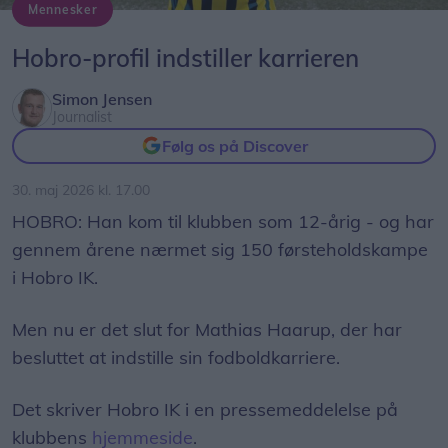
Mennesker
Foto: Hobro IK
Hobro-profil indstiller karrieren
Simon Jensen
Journalist
Følg os på Discover
30. maj 2026 kl. 17.00
HOBRO: Han kom til klubben som 12-årig - og har
gennem årene nærmet sig 150 førsteholdskampe
i Hobro IK.
Men nu er det slut for Mathias Haarup, der har
besluttet at indstille sin fodboldkarriere.
Det skriver Hobro IK i en pressemeddelelse på
klubbens
hjemmeside
.