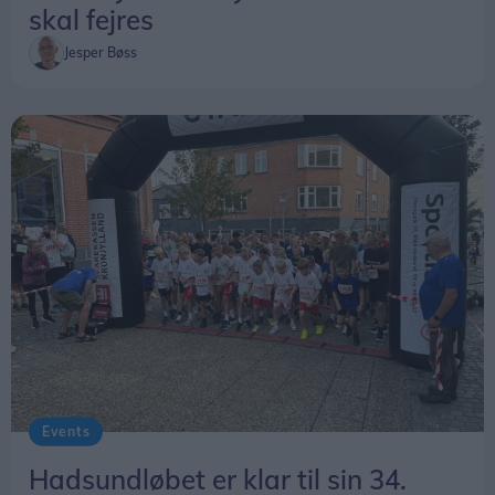
skal fejres
Jesper Bøss
Events
Hadsundløbet er klar til sin 34.