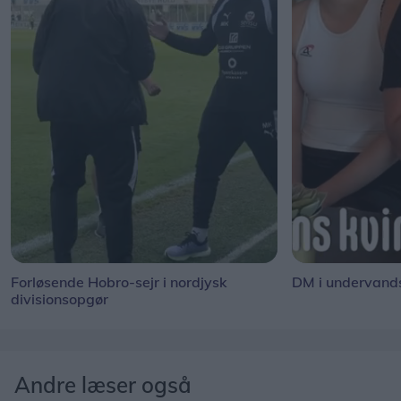
Forløsende Hobro-sejr i nordjysk
DM i undervand
divisionsopgør
Andre læser også