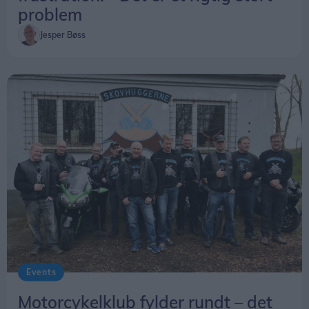
problem
Jesper Bøss
Events
Motorcykelklub fylder rundt – det