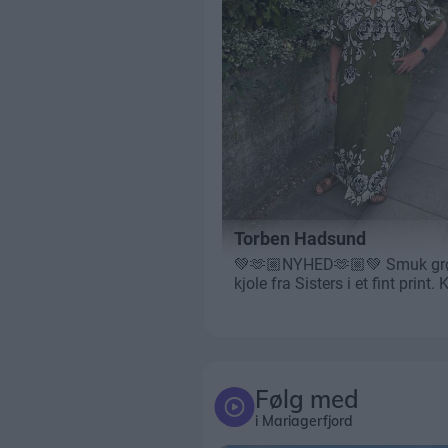
Følg med
i Mariagerfjord