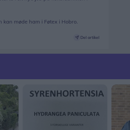
en kan møde ham i Føtex i Hobro.
Del artikel