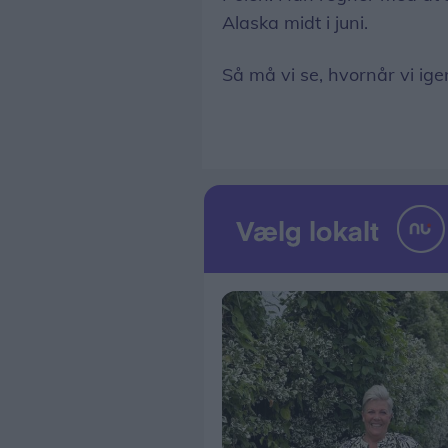
Alaska midt i juni.
Så må vi se, hvornår vi ig