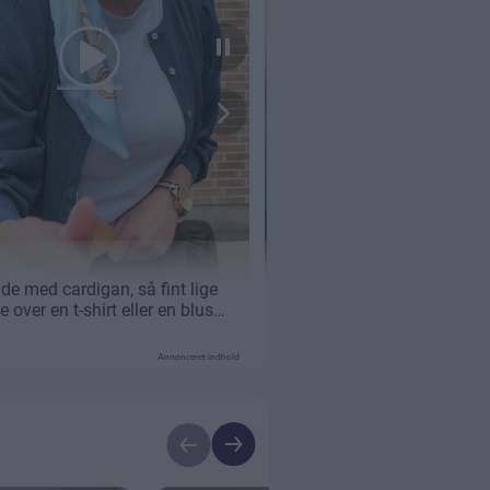
Annonceret indhold