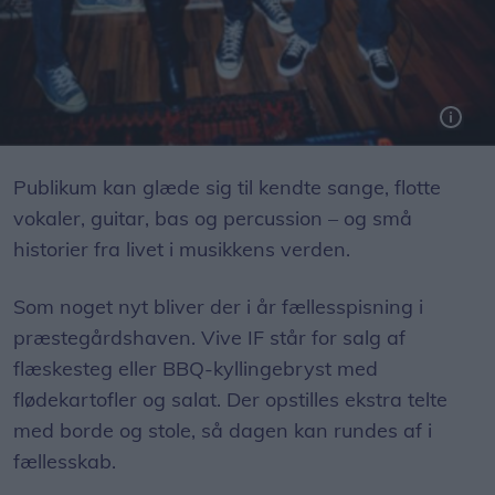
Publikum kan glæde sig til kendte sange, flotte
vokaler, guitar, bas og percussion – og små
historier fra livet i musikkens verden.
Som noget nyt bliver der i år fællesspisning i
præstegårdshaven. Vive IF står for salg af
flæskesteg eller BBQ-kyllingebryst med
flødekartofler og salat. Der opstilles ekstra telte
med borde og stole, så dagen kan rundes af i
fællesskab.