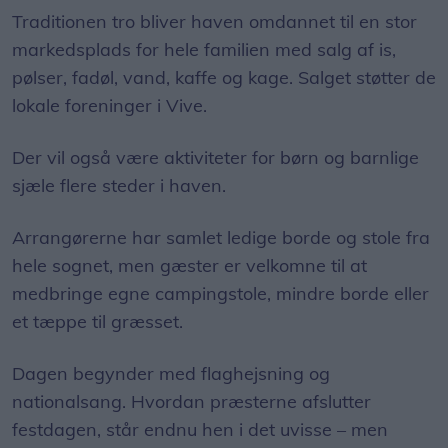
Traditionen tro bliver haven omdannet til en stor
markedsplads for hele familien med salg af is,
pølser, fadøl, vand, kaffe og kage. Salget støtter de
lokale foreninger i Vive.
Der vil også være aktiviteter for børn og barnlige
sjæle flere steder i haven.
Arrangørerne har samlet ledige borde og stole fra
hele sognet, men gæster er velkomne til at
medbringe egne campingstole, mindre borde eller
et tæppe til græsset.
Dagen begynder med flaghejsning og
nationalsang. Hvordan præsterne afslutter
festdagen, står endnu hen i det uvisse – men