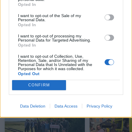
Opted In
I want to opt-out of the Sale of my
Personal Data.
Opted In
I want to opt-out of processing my
Personal Data for Targeted Advertising.
Opted In
I want to opt-out of Collection, Use,
Retention, Sale, and/or Sharing of my
Forløsende Hobro-sejr i nordjysk
DM i undervand
Personal Data that Is Unrelated with the
divisionsopgør
Purposes for which it was collected.
Opted Out
CONFIRM
Andre læser også
Data Deletion
Data Access
Privacy Policy