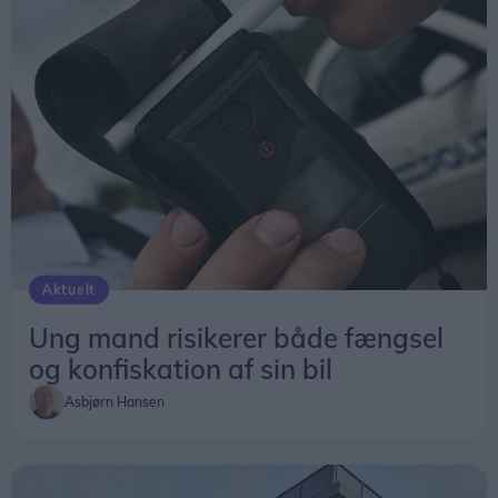
Aktuelt
Ung mand risikerer både fængsel
og konfiskation af sin bil
Asbjørn Hansen