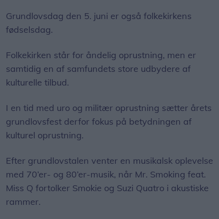
Grundlovsdag den 5. juni er også folkekirkens
fødselsdag.
Folkekirken står for åndelig oprustning, men er
samtidig en af samfundets store udbydere af
kulturelle tilbud.
I en tid med uro og militær oprustning sætter årets
grundlovsfest derfor fokus på betydningen af
kulturel oprustning.
Efter grundlovstalen venter en musikalsk oplevelse
med 70’er- og 80’er-musik, når Mr. Smoking feat.
Miss Q fortolker Smokie og Suzi Quatro i akustiske
rammer.