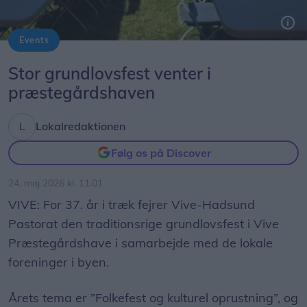
Events
Foto: Vive-Hadsund Menighedsråd
Stor grundlovsfest venter i
præstegårdshaven
Lokalredaktionen
Følg os på Discover
24. maj 2026 kl. 11.01
VIVE: For 37. år i træk fejrer Vive-Hadsund
Pastorat den traditionsrige grundlovsfest i Vive
Præstegårdshave i samarbejde med de lokale
foreninger i byen.
Årets tema er ”Folkefest og kulturel oprustning”, og