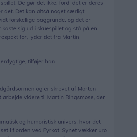
pillet. De gør det ikke, fordi det er deres
r det. Det kan altså noget særligt.
dt forskellige baggrunde, og det er
 kaste sig ud i skuespillet og stå på en
spekt for, lyder det fra Martin
dygtige, tilføjer han.
Midgårdsormen og er skrevet af Morten
t arbejde videre til Martin Ringsmose, der
ramatisk og humoristisk univers, hvor det
set i fjorden ved Fyrkat. Synet vækker uro