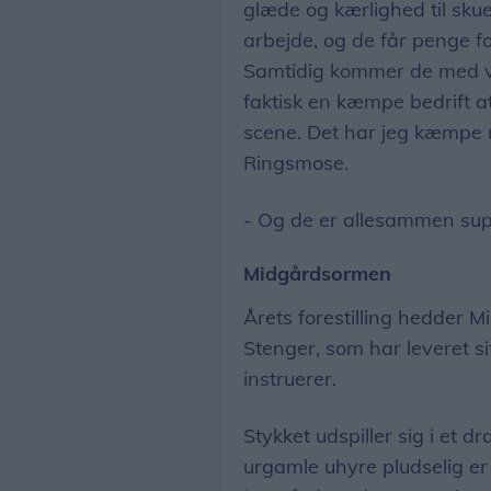
glæde og kærlighed til skues
arbejde, og de får penge fo
Samtidig kommer de med vi
faktisk en kæmpe bedrift at
scene. Det har jeg kæmpe re
Ringsmose.
- Og de er allesammen super
Midgårdsormen
Årets forestilling hedder 
Stenger, som har leveret si
instruerer.
Stykket udspiller sig i et d
urgamle uhyre pludselig er 