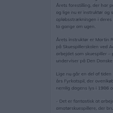
Årets forestilling, der ha
og lige nu er instruktør og
opløbsstrækningen i deres 
to gange om ugen.
Årets instruktør er Martin
på Skuespillerskolen ved A
arbejdet som skuespiller –
underviser på Den Danske 
Lige nu går en del af tiden
års Fyrkatspil, der ovenikøb
nemlig dagens lys i 1986 o
- Det er fantastisk at arb
amatørskuespillere, der br