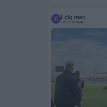
Følg med
i Mariagerfjord