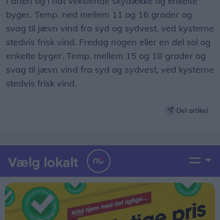
I aften og i nat vekslende skydække og enkelte
byger. Temp. ned mellem 11 og 16 grader og
svag til jævn vind fra syd og sydvest, ved kysterne
stedvis frisk vind. Fredag nogen eller en del sol og
enkelte byger. Temp. mellem 15 og 18 grader og
svag til jævn vind fra syd og sydvest, ved kysterne
stedvis frisk vind.
Del artikel