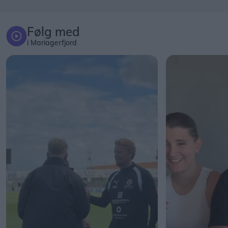
Følg med
i Mariagerfjord