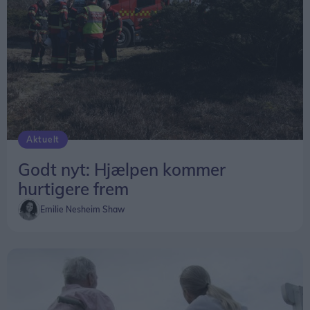
Aktuelt
Godt nyt: Hjælpen kommer
hurtigere frem
Emilie Nesheim Shaw