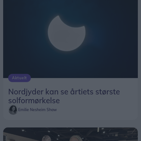
Aktuelt
Nordjyder kan se årtiets største
solformørkelse
Emilie Nesheim Shaw