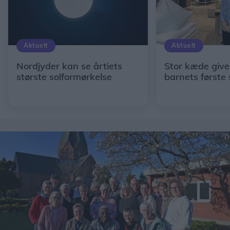
Aktuelt
Aktuelt
Nordjyder kan se årtiets
Stor kæde giver
største solformørkelse
barnets første