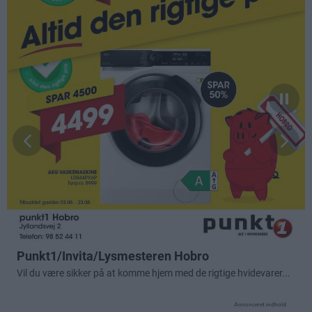
Annonceret indhold