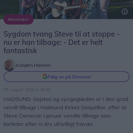
Mennesker
Sygdom tvang Steve til at stoppe -
nu er han tilbage: - Det er helt
fantastisk
Asbjørn Hansen
Følg os på Discover
09. august 2026 kl. 06.03
HADSUND: Gejsten og syngeglæden er i den grad
vendt tilbage i Hadsund Kirkes Gospelkor, efter at
Steve Cameron i januar vendte tilbage som
korleder efter ni års ufrivilligt fravær.