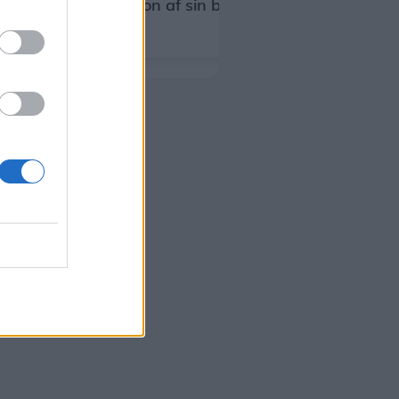
konfiskation af sin bil