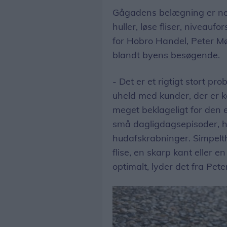
Gågadens belægning er neml
huller, løse fliser, niveauf
for Hobro Handel, Peter Mø
blandt byens besøgende.
- Det er et rigtigt stort pr
uheld med kunder, der er k
meget beklageligt for den 
små dagligdagsepisoder, h
hudafskrabninger. Simpelthe
flise, en skarp kant eller 
optimalt, lyder det fra Pete