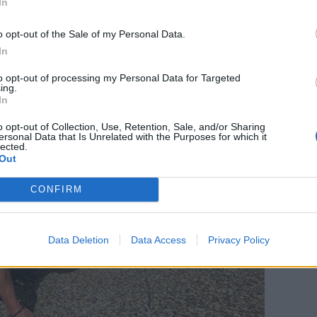
Turistfart trækker stikket
In
o opt-out of the Sale of my Personal Data.
In
to opt-out of processing my Personal Data for Targeted
ing.
In
o opt-out of Collection, Use, Retention, Sale, and/or Sharing
ersonal Data that Is Unrelated with the Purposes for which it
lected.
Out
CONFIRM
Data Deletion
Data Access
Privacy Policy