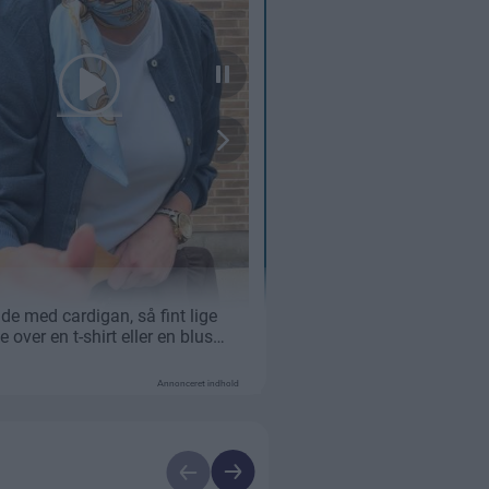
Annonceret indhold