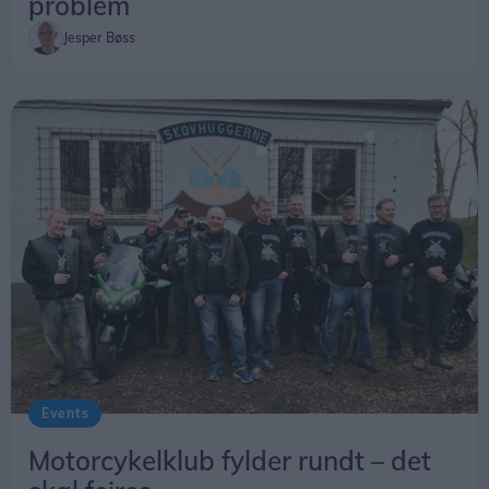
problem
Jesper Bøss
Events
Motorcykelklub fylder rundt – det