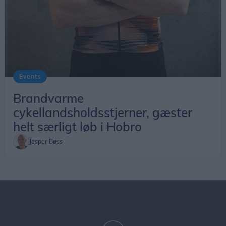
Events
Brandvarme
cykellandsholdsstjerner, gæster
helt særligt løb i Hobro
Jesper Bøss