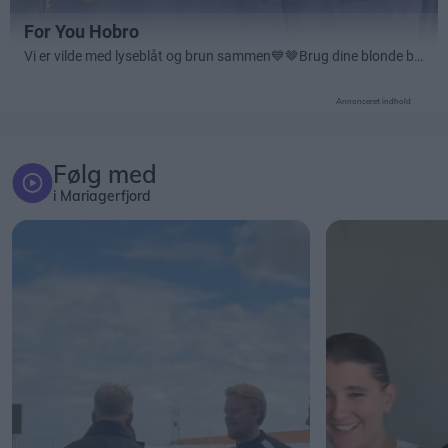
Annonceret indhold
Følg med
i Mariagerfjord