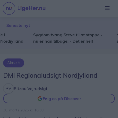
Seneste nyt
Sygdom tvang Steve til at stoppe -
Nordj
jylland
nu er han tilbage: - Det er helt
solfo
fantastisk
Aktuelt
DMI Regionaludsigt Nordjylland
Ritzau Vejrudsigt
Følg os på Discover
30. marts 2025 kl. 16.38