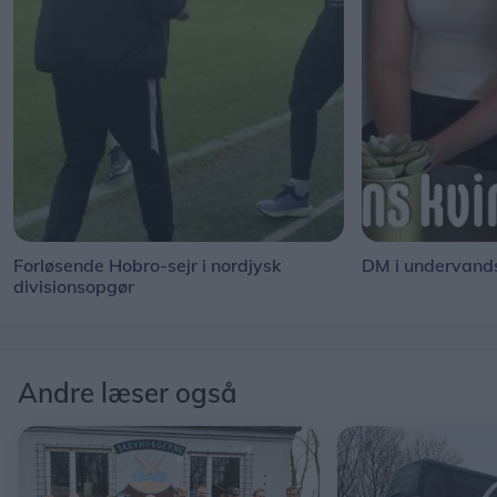
Forløsende Hobro-sejr i nordjysk
DM i undervand
divisionsopgør
Andre læser også