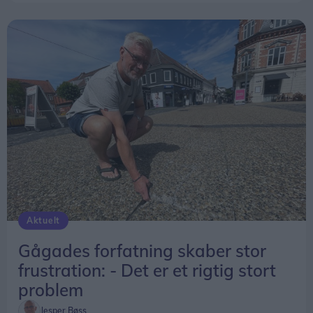
Aktuelt
Gågades forfatning skaber stor
frustration: - Det er et rigtig stort
problem
Jesper Bøss