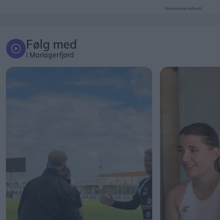
Annonceret indhold
Følg med
i Mariagerfjord