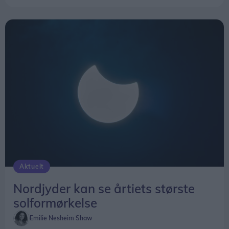
Aktuelt
Nordjyder kan se årtiets største
solformørkelse
Emilie Nesheim Shaw