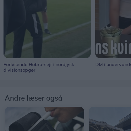
Forløsende Hobro-sejr i nordjysk
DM i undervand
divisionsopgør
Andre læser også