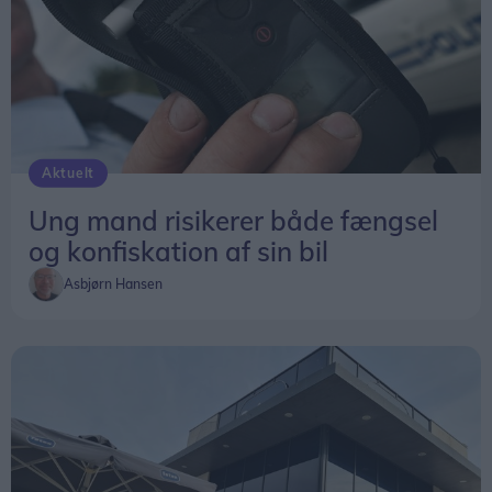
Aktuelt
Ung mand risikerer både fængsel
og konfiskation af sin bil
Asbjørn Hansen