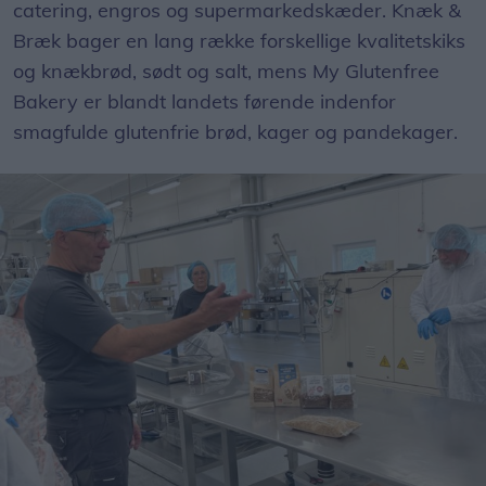
catering, engros og supermarkedskæder. Knæk &
Bræk bager en lang række forskellige kvalitetskiks
og knækbrød, sødt og salt, mens My Glutenfree
Bakery er blandt landets førende indenfor
smagfulde glutenfrie brød, kager og pandekager.