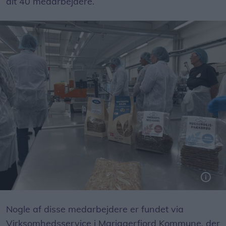
alt 40 medarbejdere.
Nogle af disse medarbejdere er fundet via
Virksomhedsservice i Mariagerfjord Kommune, der