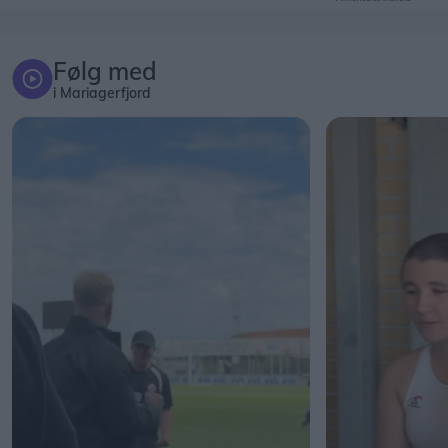
Følg med
i Mariagerfjord