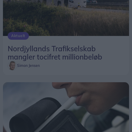
Aktuelt
Nordjyllands Trafikselskab
mangler tocifret millionbeløb
Simon Jensen