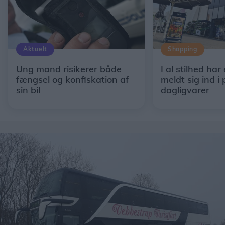
Aktuelt
Shopping
Ung mand risikerer både
I al stilhed har
fængsel og konfiskation af
meldt sig ind i 
sin bil
dagligvarer