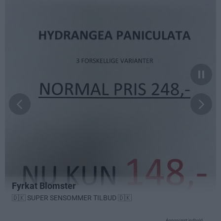
Annonceret indhold