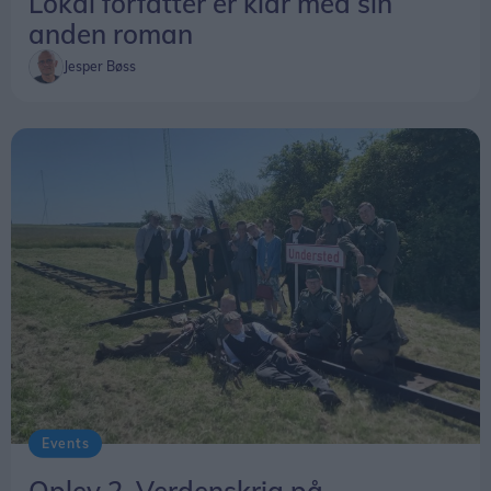
Lokal forfatter er klar med sin
anden roman
Jesper Bøss
Events
Oplev 2. Verdenskrig på