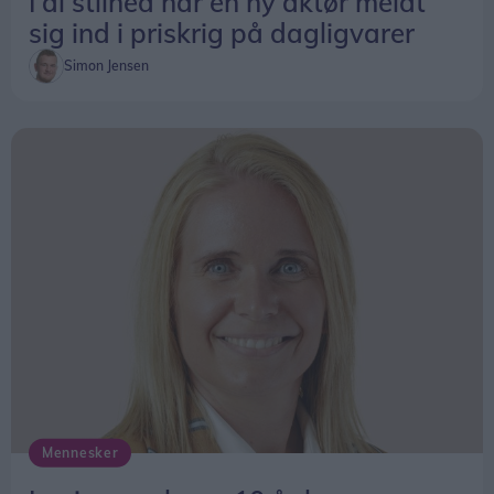
I al stilhed har en ny aktør meldt
sig ind i priskrig på dagligvarer
Simon Jensen
Mennesker