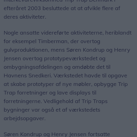
efteråret 2003 besluttede at at afvikle flere af
deres aktiviteter.
Nogle ansatte videreførte aktiviteterne, heriblandt
for eksempel Timberman, der overtog
gulvproduktionen, mens Søren Kondrup og Henry
Jensen overtog prototypeværkstedet og
ombygningsafdelingen og omdøbte det til
Havnens Snedkeri. Værkstedet havde til opgave
at skabe prototyper af nye møbler, opbygge Trip
Trap forretninger og lave displays til
forretningerne. Vedligehold af Trip Traps
bygninger var også et af værkstedets
arbejdsopgaver.
Søren Kondrup og Henry Jensen fortsatte