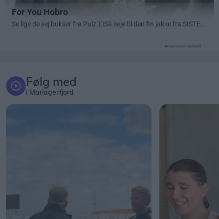
Annonceret indhold
Følg med
i Mariagerfjord