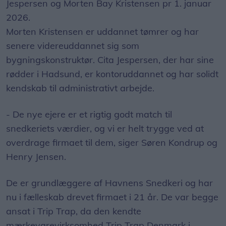
Jespersen og Morten Bay Kristensen pr 1. januar
2026.
Morten Kristensen er uddannet tømrer og har
senere videreuddannet sig som
bygningskonstruktør. Cita Jespersen, der har sine
rødder i Hadsund, er kontoruddannet og har solidt
kendskab til administrativt arbejde.
- De nye ejere er et rigtig godt match til
snedkeriets værdier, og vi er helt trygge ved at
overdrage firmaet til dem, siger Søren Kondrup og
Henry Jensen.
De er grundlæggere af Havnens Snedkeri og har
nu i fælleskab drevet firmaet i 21 år. De var begge
ansat i Trip Trap, da den kendte
mærkevarevirksomhed Trip Trap Denmark i