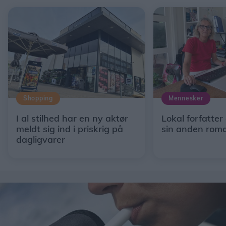
Shopping
Mennesker
I al stilhed har en ny aktør
Lokal forfatter
meldt sig ind i priskrig på
sin anden rom
dagligvarer