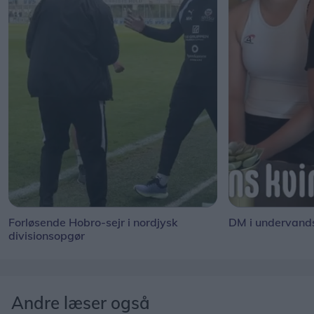
Forløsende Hobro-sejr i nordjysk
DM i undervand
divisionsopgør
Andre læser også