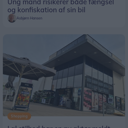
Ung mand risikerer både fængsel
og konfiskation af sin bil
Asbjørn Hansen
Shopping