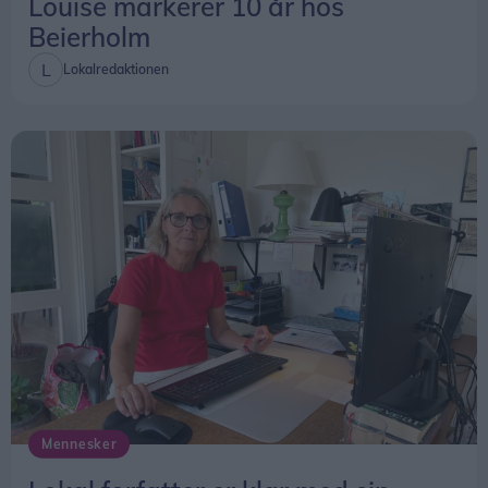
Louise markerer 10 år hos
Beierholm
Lokalredaktionen
Mennesker