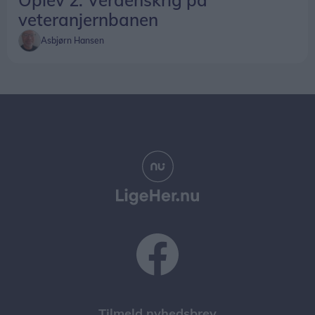
veteranjernbanen
Asbjørn Hansen
Tilmeld nyhedsbrev