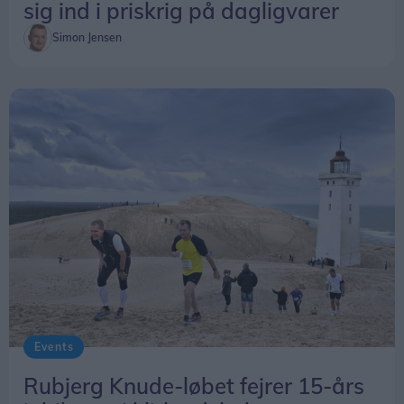
sig ind i priskrig på dagligvarer
Simon Jensen
Events
Rubjerg Knude-løbet fejrer 15-års