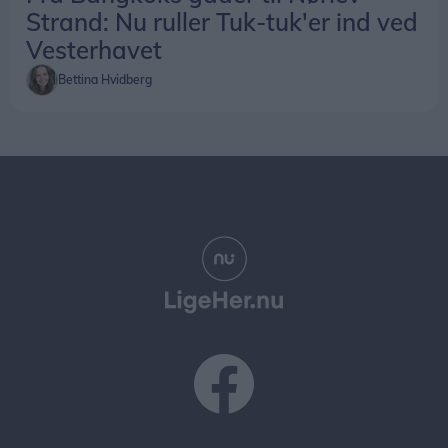
Strand: Nu ruller Tuk-tuk'er ind ved
Vesterhavet
Bettina Hvidberg