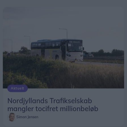
Aktuelt
Nordjyllands Trafikselskab
mangler tocifret millionbeløb
Simon Jensen