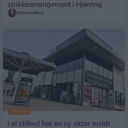
strikkearrangement i Hjørring
Bettina Hvidberg
Shopping
I al stilhed har en ny aktør meldt