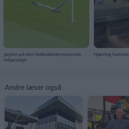
Jagten på den fodboldinteresserede
Hjørring Sommer
mågeunge
Andre læser også