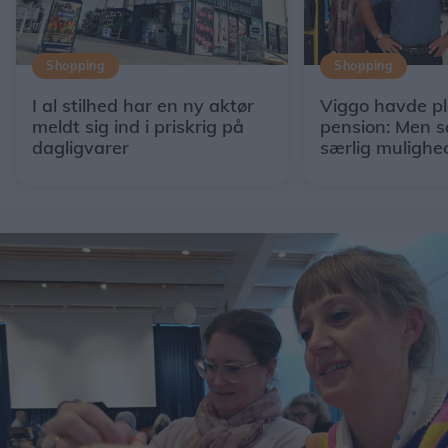
Shopping
Shopping
I al stilhed har en ny aktør
Viggo havde p
meldt sig ind i priskrig på
pension: Men s
dagligvarer
særlig mulighe