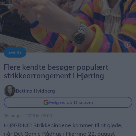
Events
Flere kendte besøger populært
strikkearrangement i Hjørring
Bettina Hvidberg
Følg os på Discover
06. august 2026 kl. 06.00
HJØRRING: Strikkepindene kommer til at gløde,
når Det Gamle Rådhus i Hjørring 22. august