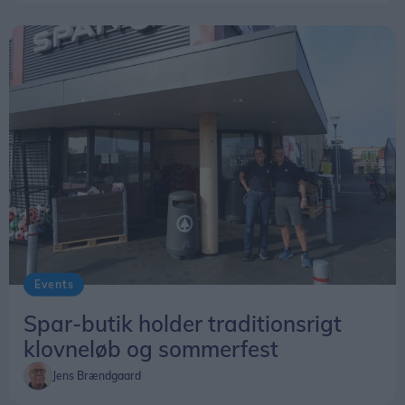
Events
Spar-butik holder traditionsrigt
klovneløb og sommerfest
Jens Brændgaard