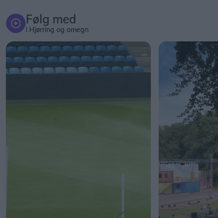
Følg med
i Hjørring og omegn