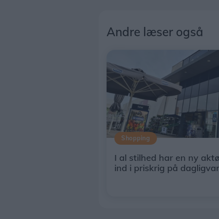
Andre læser også
Shopping
I al stilhed har en ny akt
ind i priskrig på dagligva