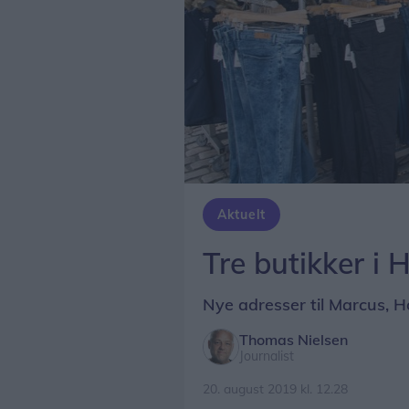
Aktuelt
Tre butikker i 
Nye adresser til Marcus, H
Thomas Nielsen
Journalist
20. august 2019 kl. 12.28