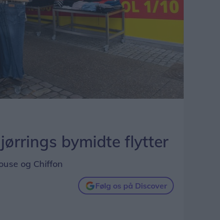
Hjørrings bymidte flytter
ouse og Chiffon
Følg os på Discover