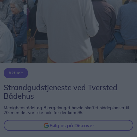
Aktuelt
Strandgudstjeneste ved Tversted
Bådehus
Menighedsrådet og Bjærgelauget havde skaffet siddepladser til
70, men det var ikke nok, for der kom 95.
Følg os på Discover