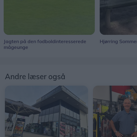
Jagten på den fodboldinteresserede
Hjørring Sommer
mågeunge
Andre læser også