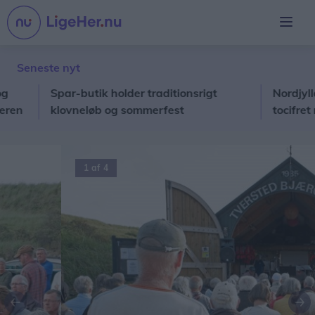
Seneste nyt
Spar-butik holder traditionsrigt
Nordjyllands
klovneløb og sommerfest
tocifret milli
1 af 4
Forrige
Næ