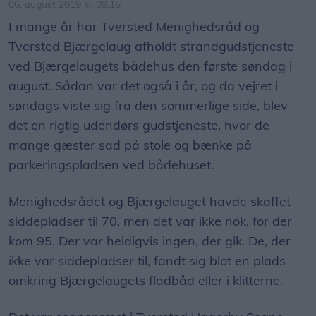
06. august 2019 kl. 09.15
I mange år har Tversted Menighedsråd og
Tversted Bjærgelaug afholdt strandgudstjeneste
ved Bjærgelaugets bådehus den første søndag i
august. Sådan var det også i år, og da vejret i
søndags viste sig fra den sommerlige side, blev
det en rigtig udendørs gudstjeneste, hvor de
mange gæster sad på stole og bænke på
parkeringspladsen ved bådehuset.
Menighedsrådet og Bjærgelauget havde skaffet
siddepladser til 70, men det var ikke nok, for der
kom 95. Der var heldigvis ingen, der gik. De, der
ikke var siddepladser til, fandt sig blot en plads
omkring Bjærgelaugets fladbåd eller i klitterne.