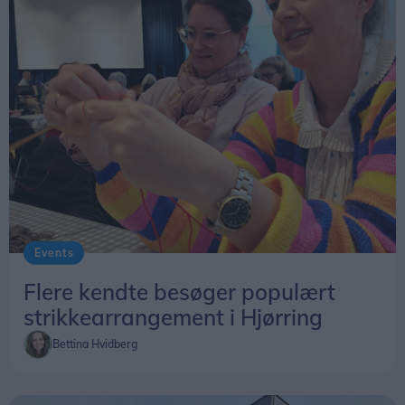
Events
Flere kendte besøger populært
strikkearrangement i Hjørring
Bettina Hvidberg