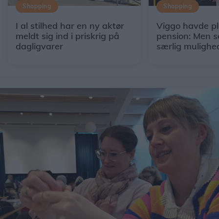
Shopping
Shopping
I al stilhed har en ny aktør
Viggo havde p
meldt sig ind i priskrig på
pension: Men s
dagligvarer
særlig mulighe