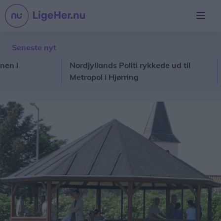
Seneste nyt
Nordjyllands Politi rykkede ud til
Ny n
Metropol i Hjørring