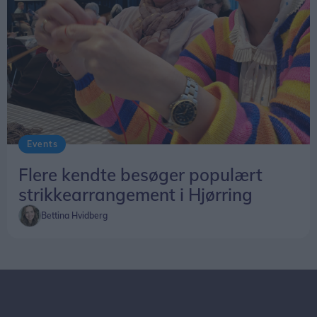
Events
Flere kendte besøger populært
strikkearrangement i Hjørring
Bettina Hvidberg