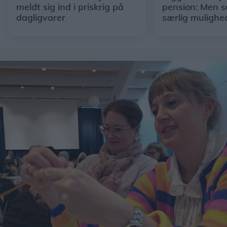
meldt sig ind i priskrig på
pension: Men s
dagligvarer
særlig mulighe