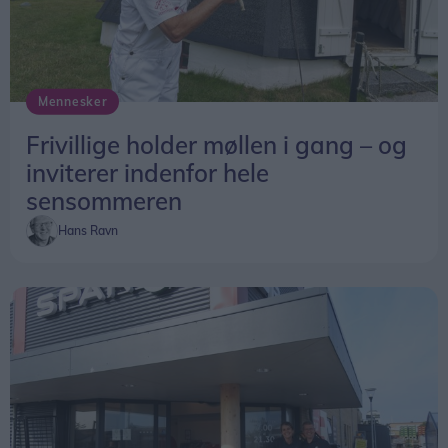
Mennesker
Frivillige holder møllen i gang – og
inviterer indenfor hele
sensommeren
Hans Ravn