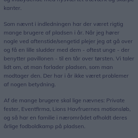
kanter.
Som nævnt i indledningen har der været rigtig
mange brugere af pladsen i år. Når jeg hører
nogle ved aftenstide/sengetid plejer jeg at gå over
og få en lille sludder med dem - oftest unge - der
benytter pavillonen - til en tår over tørsten. Vi taler
lidt om, at man forlader pladsen, som man
modtager den. Der har i år ikke været problemer
af nogen betydning.
Af de mange brugere skal lige nævnes: Private
fester, Eventfirma, Lions Havfruernes motionsløb,
og så har en familie i nærområdet afholdt deres
årlige fodboldkamp på pladsen.