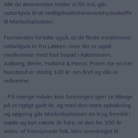
Alle de økonomiske midler vi får ind, går
naturligvis til at vedligeholde/renovere/nyanskaffe
til Markedspladsen.
Formanden fortalte også, at de fleste medlemmer
naturligvis er fra Løkken, men der er også
medlemmer med fast bopæl i København,
Aalborg, Berlin, Holland & Hanoi. Prisen for en hel
husstand er stadig 100 kr. om året og alle er
velkomne.
- På mange måder kan foreningen igen se tilbage
på et rigtigt godt år, og med den store opbakning
og søgning går Markedspladsen en tryg fremtid i
møde og kan næste år fejre, at den for 100 år
siden, af fremsynede folk, blev overdraget til