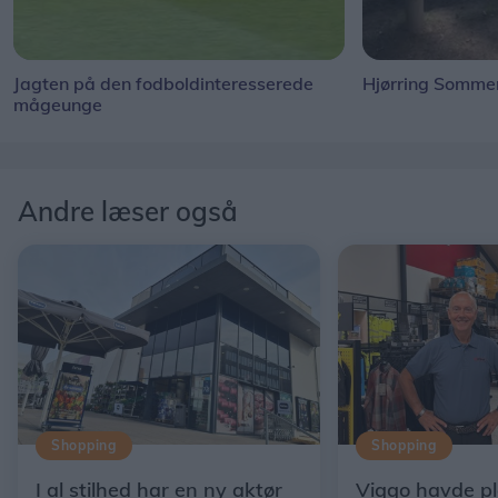
Jagten på den fodboldinteresserede
Hjørring Sommer
mågeunge
Andre læser også
Shopping
Shopping
I al stilhed har en ny aktør
Viggo havde p