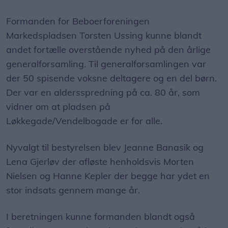
Formanden for Beboerforeningen
Markedspladsen Torsten Ussing kunne blandt
andet fortælle overstående nyhed på den årlige
generalforsamling. Til generalforsamlingen var
der 50 spisende voksne deltagere og en del børn.
Der var en aldersspredning på ca. 80 år, som
vidner om at pladsen på
Løkkegade/Vendelbogade er for alle.
Nyvalgt til bestyrelsen blev Jeanne Banasik og
Lena Gjerløv der afløste henholdsvis Morten
Nielsen og Hanne Kepler der begge har ydet en
stor indsats gennem mange år.
I beretningen kunne formanden blandt også