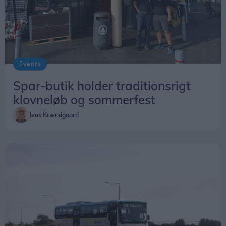
Events
Spar-butik holder traditionsrigt
klovneløb og sommerfest
Jens Brændgaard