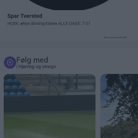
Annonceret indhold
Følg med
i Hjørring og omegn