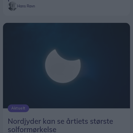
Aktuelt
Nordjyder kan se årtiets største
solformørkelse
Emilie Nesheim Shaw