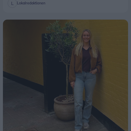
Mad & Drikke
Capu flytter til Hotellet i
Nørregade: Stephanie og Andreas