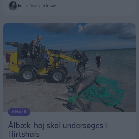
Aktuelt
Ålbæk-haj skal undersøges i
Hirtshals
Freja Hesthaven