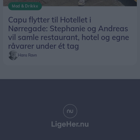
vil samle restaurant, hotel og egne
råvarer under ét tag
Hans Ravn