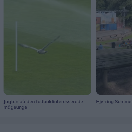
Jagten på den fodboldinteresserede
Hjørring Sommer
mågeunge
Andre læser også