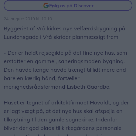
Lundensgade i Vrå skrider planmæssigt frem.
- Der er holdt rejsegilde på det fine nye hus, som
erstatter en gammel, saneringsmoden bygning.
Den havde længe havde trængt til lidt mere end
bare en kærlig hånd, fortæller
menighedsrådsformand Lisbeth Gaardbo.
Huset er tegnet af arkitektfirmaet Hovaldt, og der
er lagt vægt på, at det nye hus skal afspejle en
tilknytning til den gamle sognekirke. Indenfor
bliver der god plads til kirkegårdens personale
med kantine, køkken, bad og omklædningsrum
mm, ligesom der vil være kontor og samtalerum til
kirkegårdslederen.