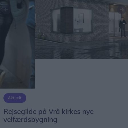
Aktuelt
Rejsegilde på Vrå kirkes nye
velfærdsbygning
Følg os på Discover
24. august 2019 kl. 10.10
Byggeriet af Vrå kirkes nye velfærdsbygning på