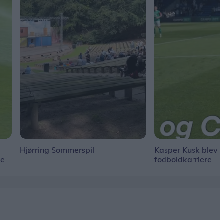
Hjørring Sommerspil
Kasper Kusk blev h
ge
fodboldkarriere