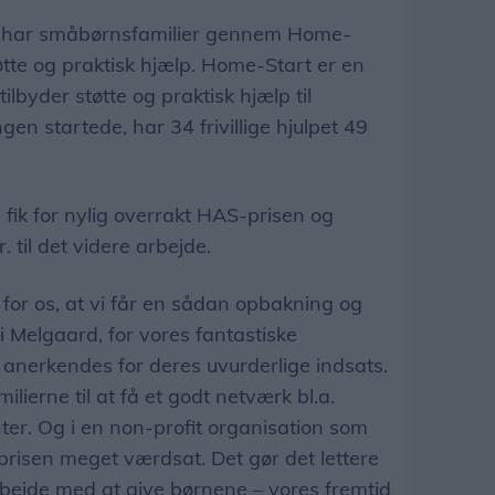
r har småbørnsfamilier gennem Home-
øtte og praktisk hjælp. Home-Start er en
 tilbyder støtte og praktisk hjælp til
gen startede, har 34 frivillige hjulpet 49
fik for nylig overrakt HAS-prisen og
til det videre arbejde.
 for os, at vi får en sådan opbakning og
Melgaard, for vores fantastiske
 anerkendes for deres uvurderlige indsats.
ilierne til at få et godt netværk bl.a.
r. Og i en non-profit organisation som
risen meget værdsat. Det gør det lettere
arbejde med at give børnene – vores fremtid