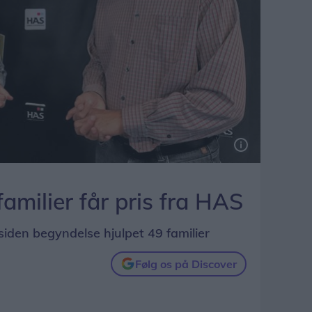
familier får pris fra HAS
siden begyndelse hjulpet 49 familier
Følg os på Discover