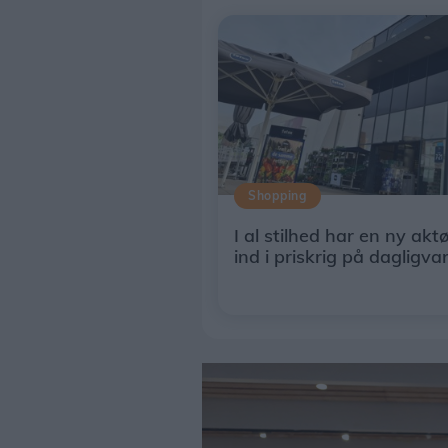
Shopping
I al stilhed har en ny akt
ind i priskrig på dagligva