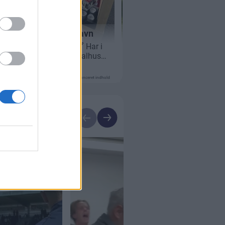
Annonceret indhold