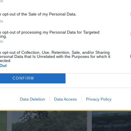
In
o opt-out of the Sale of my Personal Data.
In
to opt-out of processing my Personal Data for Targeted
ing.
In
o opt-out of Collection, Use, Retention, Sale, and/or Sharing
ersonal Data that Is Unrelated with the Purposes for which it
lected.
Out
CONFIRM
Data Deletion
Data Access
Privacy Policy