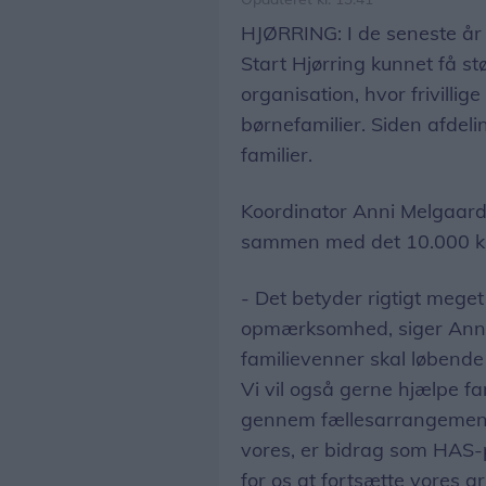
HJØRRING: I de seneste å
Start Hjørring kunnet få st
organisation, hvor frivillige
børnefamilier. Siden afdelin
familier.
Koordinator Anni Melgaard 
sammen med det 10.000 kr. 
- Det betyder rigtigt meget
opmærksomhed, siger Anni 
familievenner skal løbende
Vi vil også gerne hjælpe fam
gennem fællesarrangemente
vores, er bidrag som HAS-p
for os at fortsætte vores 