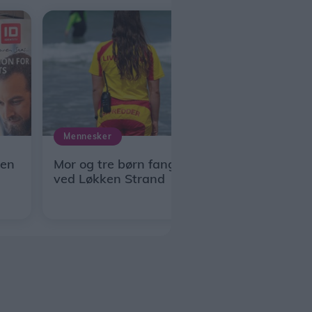
Mennesker
Men
Mor og tre børn fanget i strømmen
ved Løkken Strand