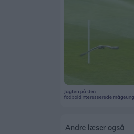
Jagten på den
fodboldinteresserede mågeun
Andre læser også