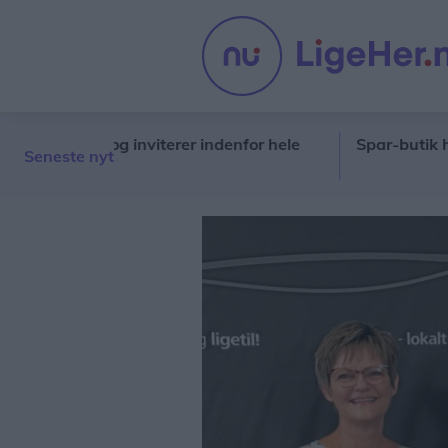
i gang – og inviterer indenfor hele
Spar-butik holder 
Seneste nyt