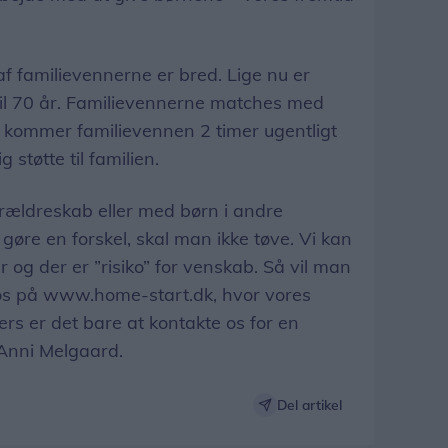
familievennerne er bred. Lige nu er
til 70 år. Familievennerne matches med
r kommer familievennen 2 timer ugentligt
støtte til familien.
rældreskab eller med børn i andre
re en forskel, skal man ikke tøve. Vi kan
og der er ”risiko” for venskab. Så vil man
os på www.home-start.dk, hvor vores
ers er det bare at kontakte os for en
r Anni Melgaard.
Del artikel