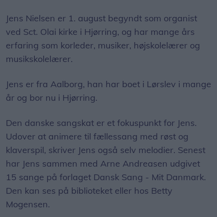
Jens Nielsen er 1. august begyndt som organist
ved Sct. Olai kirke i Hjørring, og har mange års
erfaring som korleder, musiker, højskolelærer og
musikskolelærer.
Jens er fra Aalborg, han har boet i Lørslev i mange
år og bor nu i Hjørring.
Den danske sangskat er et fokuspunkt for Jens.
Udover at animere til fællessang med røst og
klaverspil, skriver Jens også selv melodier. Senest
har Jens sammen med Arne Andreasen udgivet
15 sange på forlaget Dansk Sang - Mit Danmark.
Den kan ses på biblioteket eller hos Betty
Mogensen.