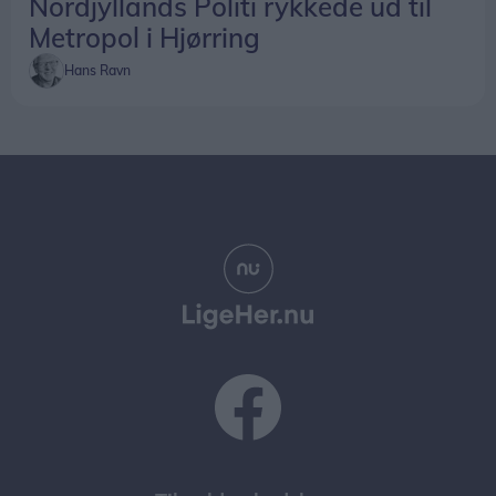
Nordjyllands Politi rykkede ud til
Metropol i Hjørring
Hans Ravn