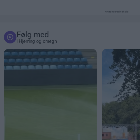
Annonceret indhold
Følg med
i Hjørring og omegn