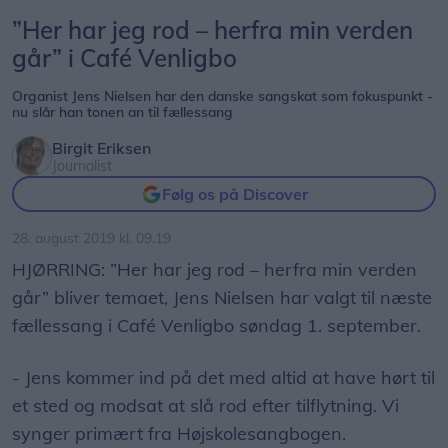
”Her har jeg rod – herfra min verden
går” i Café Venligbo
Organist Jens Nielsen har den danske sangskat som fokuspunkt -
nu slår han tonen an til fællessang
Birgit Eriksen
Journalist
Følg os på Discover
28. august 2019 kl. 09.19
HJØRRING: ”Her har jeg rod – herfra min verden
går” bliver temaet, Jens Nielsen har valgt til næste
fællessang i Café Venligbo søndag 1. september.
- Jens kommer ind på det med altid at have hørt til
et sted og modsat at slå rod efter tilflytning. Vi
synger primært fra Højskolesangbogen.