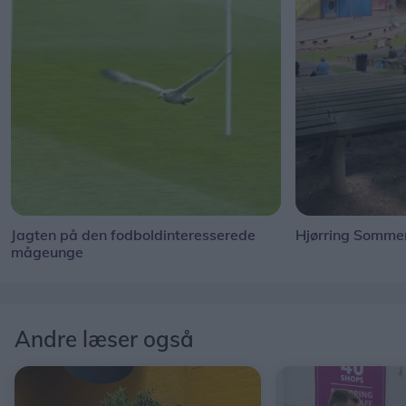
Jagten på den fodboldinteresserede
Hjørring Sommer
mågeunge
Andre læser også