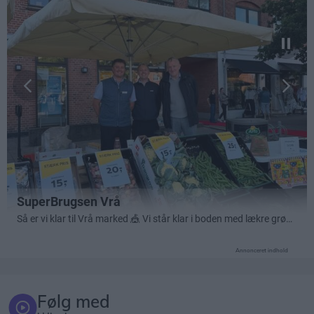
Annonceret indhold
Følg med