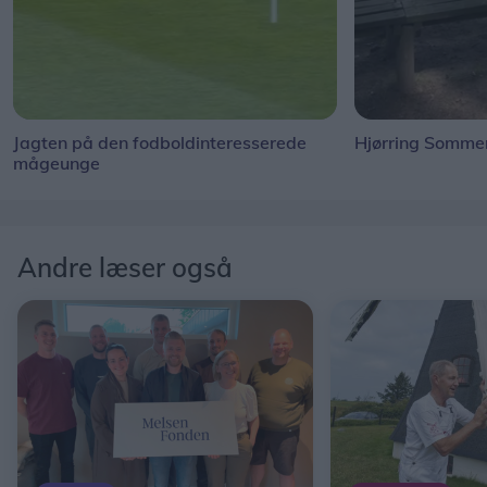
Jagten på den fodboldinteresserede
Hjørring Sommer
mågeunge
Andre læser også