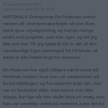
25. august 2019 kl. 09.01
Opdateret 26. april 2021 kl. 10.30
HIRTSHALS: Entreprenør Elo Pedersen ordner
næsten alt i entreprenørarbejde, så som fliser,
sand, grus, vejudgravning, og mange mange
andre små projekter, som han siger, og det jeg
ikke selv kan, får jeg hjælp til. Elo er søn af den
navnkundige Egon Gummiged fra Hirtshals, så
æblet er ikke faldet langt fra stammen.
Elo Pedersen har også tidligere været ansat på
Hirtshals Vaskeri, hvor han var vaskemester på
linned afdelingen, og fra vaskeriet lyder det , han
var en fantastisk slider, ham kunne man ikke
stoppe, kun lige når han skulle have en smøg, men
han var særdeles vellidt på vaskeriet, lyder det fra