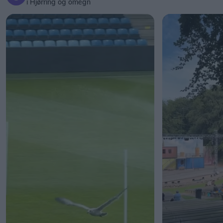
i Hjørring og omegn