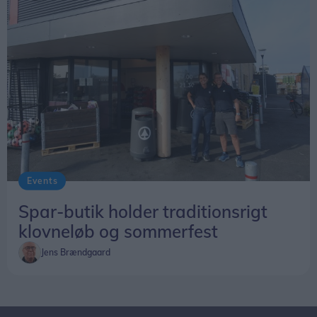
Events
Spar-butik holder traditionsrigt
klovneløb og sommerfest
Jens Brændgaard