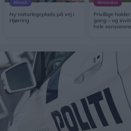
Aktuelt
Mennesker
Ny naturlegeplads på vej i
Frivillige holder
Hjørring
gang – og invit
hele sensomm