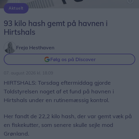
Aktuelt
© Henrik Bo
93 kilo hash gemt på havnen i
Hirtshals
Freja Hesthaven
Følg os på Discover
07. august 2026 kl. 18.09
HIRTSHALS: Torsdag eftermiddag gjorde
Toldstyrelsen noget af et fund på havnen i
Hirtshals under en rutinemæssig kontrol.
Her fandt de 22,2 kilo hash, der var gemt væk på
en fiskekutter, som senere skulle sejle mod
Grønland.