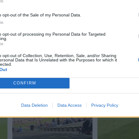
In
o opt-out of the Sale of my Personal Data.
In
to opt-out of processing my Personal Data for Targeted
ing.
In
o opt-out of Collection, Use, Retention, Sale, and/or Sharing
ersonal Data that Is Unrelated with the Purposes for which it
lected.
Out
CONFIRM
Data Deletion
Data Access
Privacy Policy