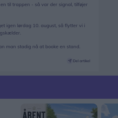
 til trappen - så var der signal, tilføjer
t igen lørdag 10. august, så flytter vi i
ngskælder.
 kan man stadig nå at booke en stand.
Del artikel