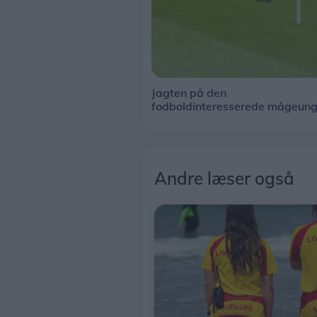
Jagten på den
fodboldinteresserede mågeun
Andre læser også