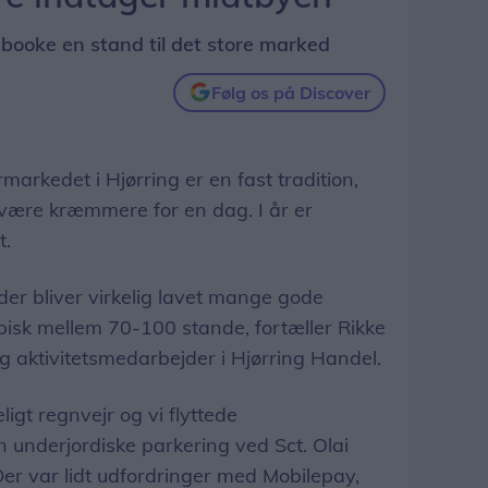
 booke en stand til det store marked
Følg os på Discover
kedet i Hjørring er en fast tradition,
 være kræmmere for en dag. I år er
t.
 der bliver virkelig lavet mange gode
pisk mellem 70-100 stande, fortæller Rikke
g aktivitetsmedarbejder i Hjørring Handel.
ligt regnvejr og vi flyttede
underjordiske parkering ved Sct. Olai
Der var lidt udfordringer med Mobilepay,