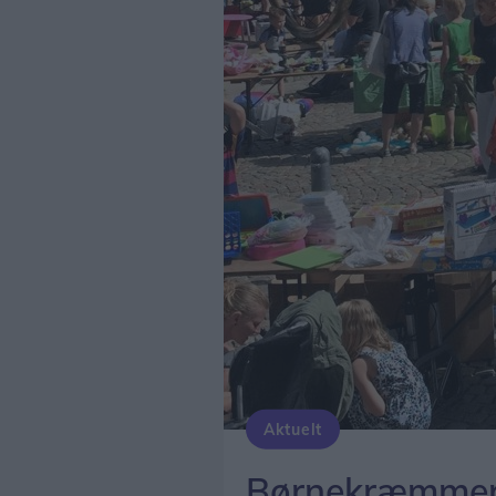
Aktuelt
Børnekræmmere