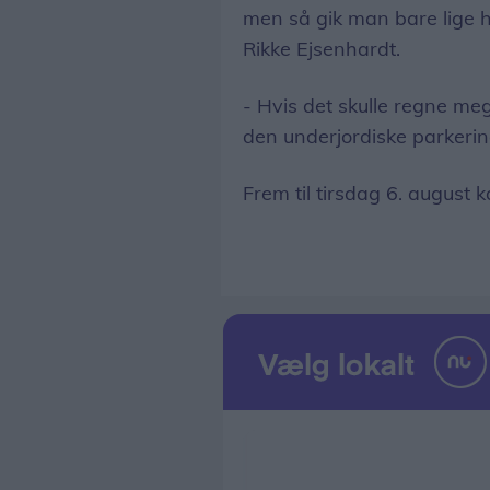
men så gik man bare lige hen
Rikke Ejsenhardt.
- Hvis det skulle regne mege
den underjordiske parkeri
Frem til tirsdag 6. august