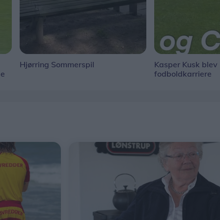
Hjørring Sommerspil
Kasper Kusk blev h
ge
fodboldkarriere