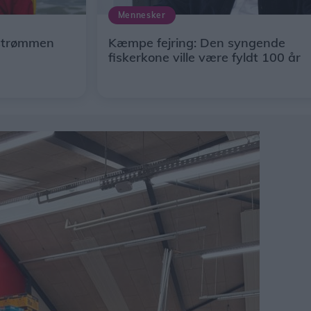
Mennesker
 strømmen
Kæmpe fejring: Den syngende
fiskerkone ville være fyldt 100 år