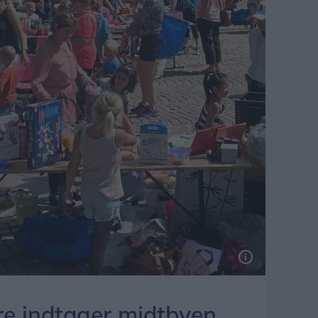
 indtager midtbyen