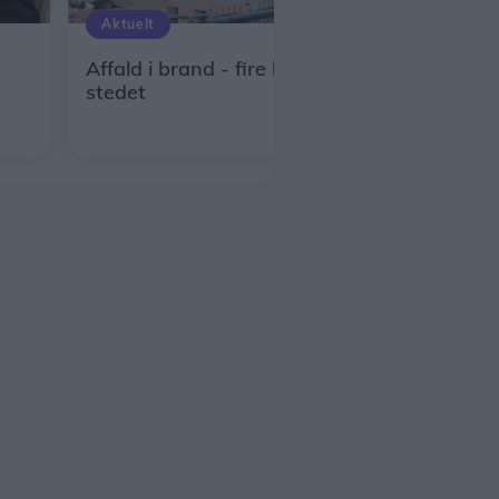
Aktuelt
Affald i brand - fire brandbiler på
stedet