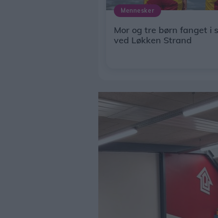
Mennesker
Mor og tre børn fanget i
ved Løkken Strand