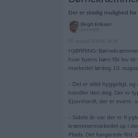
Der er stadig mulighed for
Birgit Eriksen
Journalist
02. august 2019 kl. 10.39
HJØRRING: Børnekræmmermar
hvor byens børn får lov at
markedet lørdag 10. augus
- Det er altid hyggeligt, og
handler den dag. Der er ty
Ejsenhardt, der er event- o
- Sidste år var der er frygte
kræmmermarkedet op i den 
Plads. Det fungerede fint. 