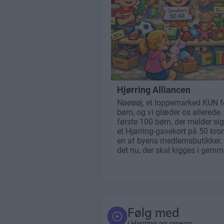
Følg med
i Hjørring og omegn