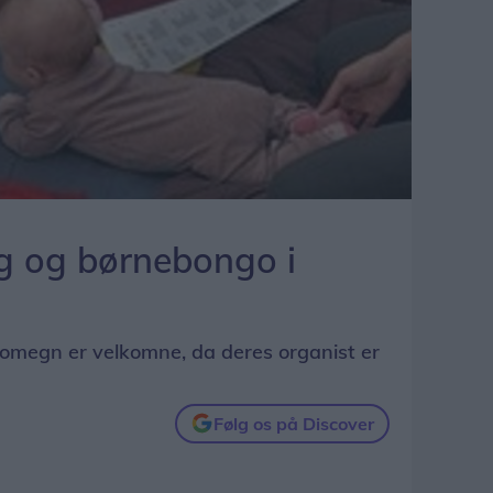
 og børnebongo i
 omegn er velkomne, da deres organist er
Følg os på Discover