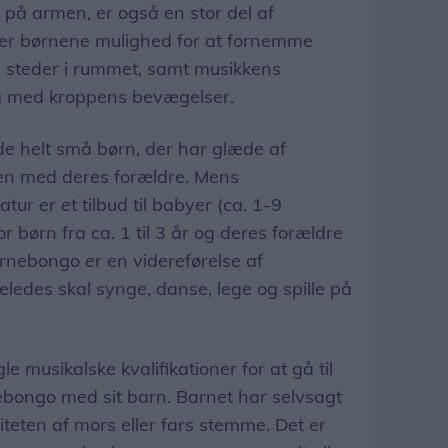
 på armen, er også en stor del af
er børnene mulighed for at fornemme
e steder i rummet, samt musikkens
 med kroppens bevægelser.
 de helt små børn, der har glæde af
n med deres forældre. Mens
r er et tilbud til babyer (ca. 1-9
børn fra ca. 1 til 3 år og deres forældre
ørnebongo er en videreførelse af
eledes skal synge, danse, lege og spille på
 musikalske kvalifikationer for at gå til
bongo med sit barn. Barnet har selvsagt
liteten af mors eller fars stemme. Det er