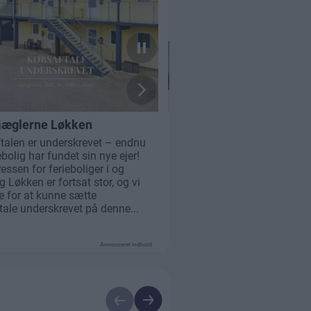
Annonceret indhold