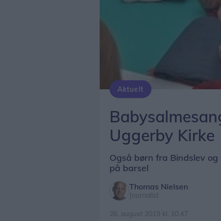
Aktuelt
Babysalmesang
Uggerby Kirke
Også børn fra Bindslev og
på barsel
Thomas Nielsen
Journalist
26. august 2019 kl. 10.47