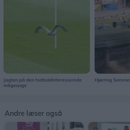
Jagten på den fodboldinteresserede
Hjørring Sommer
mågeunge
Andre læser også