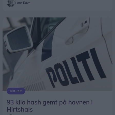
Hans Ravn
Aktuelt
93 kilo hash gemt på havnen i
Hirtshals