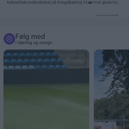
Annonceret indhold
Følg med
i Hjørring og omegn