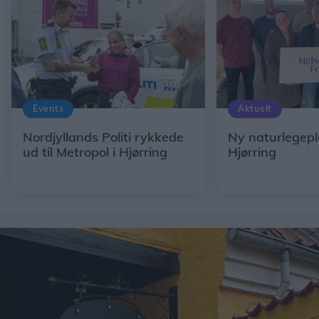
Events
Aktuelt
Nordjyllands Politi rykkede
Ny naturlegepl
ud til Metropol i Hjørring
Hjørring