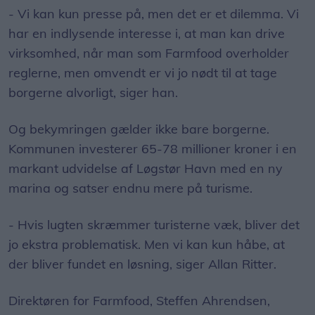
- Vi kan kun presse på, men det er et dilemma. Vi
har en indlysende interesse i, at man kan drive
virksomhed, når man som Farmfood overholder
reglerne, men omvendt er vi jo nødt til at tage
borgerne alvorligt, siger han.
Og bekymringen gælder ikke bare borgerne.
Kommunen investerer 65-78 millioner kroner i en
markant udvidelse af Løgstør Havn med en ny
marina og satser endnu mere på turisme.
- Hvis lugten skræmmer turisterne væk, bliver det
jo ekstra problematisk. Men vi kan kun håbe, at
der bliver fundet en løsning, siger Allan Ritter.
Direktøren for Farmfood, Steffen Ahrendsen,