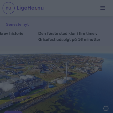
Seneste nyt
istorie
Den første stod klar i fire timer:
No
Grisefest udsolgt på 16 minutter
toc