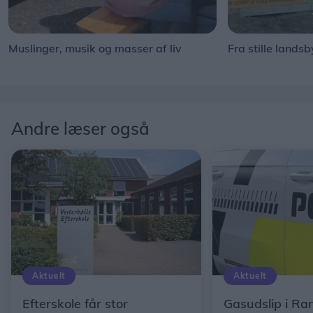
Muslinger, musik og masser af liv
Fra stille landsb
Andre læser også
Aktuelt
Aktuelt
Efterskole får stor
Gasudslip i Ra