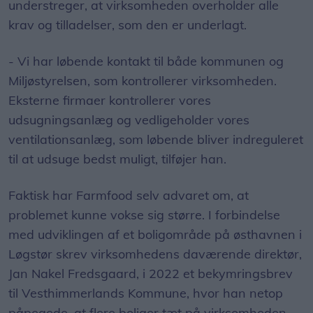
understreger, at virksomheden overholder alle
krav og tilladelser, som den er underlagt.
- Vi har løbende kontakt til både kommunen og
Miljøstyrelsen, som kontrollerer virksomheden.
Eksterne firmaer kontrollerer vores
udsugningsanlæg og vedligeholder vores
ventilationsanlæg, som løbende bliver indreguleret
til at udsuge bedst muligt, tilføjer han.
Faktisk har Farmfood selv advaret om, at
problemet kunne vokse sig større. I forbindelse
med udviklingen af et boligområde på østhavnen i
Løgstør skrev virksomhedens daværende direktør,
Jan Nakel Fredsgaard, i 2022 et bekymringsbrev
til Vesthimmerlands Kommune, hvor han netop
påpegede, at flere boliger tæt på virksomheden