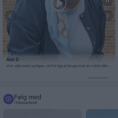
Annonceret indhold
Følg med
i Himmerland