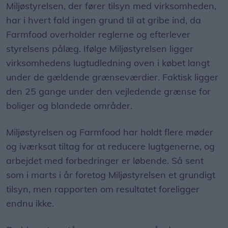
Miljøstyrelsen, der fører tilsyn med virksomheden,
har i hvert fald ingen grund til at gribe ind, da
Farmfood overholder reglerne og efterlever
styrelsens pålæg. Ifølge Miljøstyrelsen ligger
virksomhedens lugtudledning oven i købet langt
under de gældende grænseværdier. Faktisk ligger
den 25 gange under den vejledende grænse for
boliger og blandede områder.
Miljøstyrelsen og Farmfood har holdt flere møder
og iværksat tiltag for at reducere lugtgenerne, og
arbejdet med forbedringer er løbende. Så sent
som i marts i år foretog Miljøstyrelsen et grundigt
tilsyn, men rapporten om resultatet foreligger
endnu ikke.