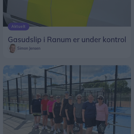
Aktuelt
Gasudslip i Ranum er under kontrol
Simon Jensen