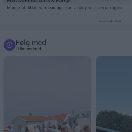
Annonceret indhold
Følg med
i Himmerland