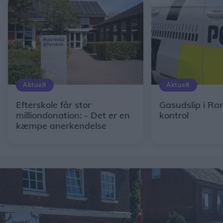
Aktuelt
Aktuelt
Efterskole får stor
Gasudslip i Ra
milliondonation: - Det er en
kontrol
kæmpe anerkendelse