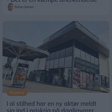
Simon Jensen
Shopping
I al stilhed har en ny aktør meldt
sig ind i priskrig på dagligvarer