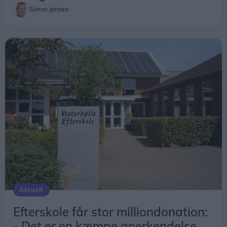
Simon Jensen
Aktuelt
Efterskole får stor milliondonation:
- Det er en kæmpe anerkendelse