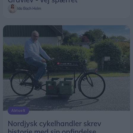
Ida Bach Holm
Aktuelt
Nordjysk cykelhandler skrev
historie med sin opfindelse