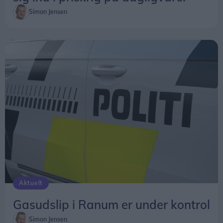
Simon Jensen
Aktuelt
Gasudslip i Ranum er under kontrol
Simon Jensen