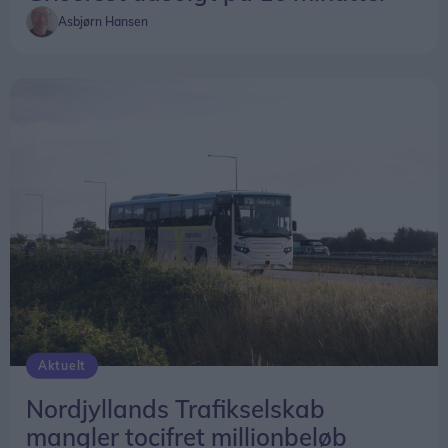
Asbjørn Hansen
Aktuelt
Nordjyllands Trafikselskab
mangler tocifret millionbeløb