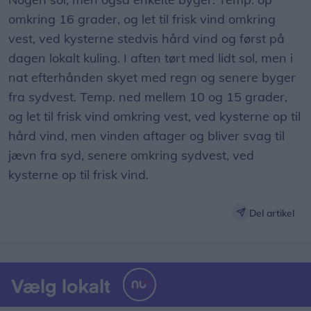
omkring 16 grader, og let til frisk vind omkring
vest, ved kysterne stedvis hård vind og først på
dagen lokalt kuling. I aften tørt med lidt sol, men i
nat efterhånden skyet med regn og senere byger
fra sydvest. Temp. ned mellem 10 og 15 grader,
og let til frisk vind omkring vest, ved kysterne op til
hård vind, men vinden aftager og bliver svag til
jævn fra syd, senere omkring sydvest, ved
kysterne op til frisk vind.
Del artikel