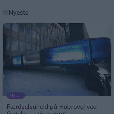
Nyeste
Aktuelt
Færdselsuheld på Hobrovej ved
Gravlev - vej spærret