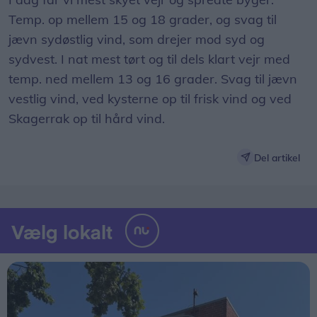
Temp. op mellem 15 og 18 grader, og svag til
jævn sydøstlig vind, som drejer mod syd og
sydvest. I nat mest tørt og til dels klart vejr med
temp. ned mellem 13 og 16 grader. Svag til jævn
vestlig vind, ved kysterne op til frisk vind og ved
Skagerrak op til hård vind.
Del artikel