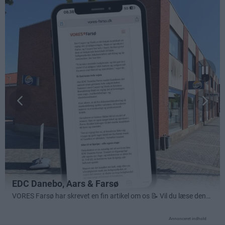
Annonceret indhold