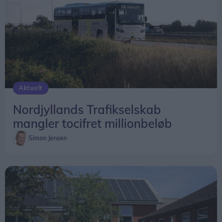
Aktuelt
Nordjyllands Trafikselskab
mangler tocifret millionbeløb
Simon Jensen