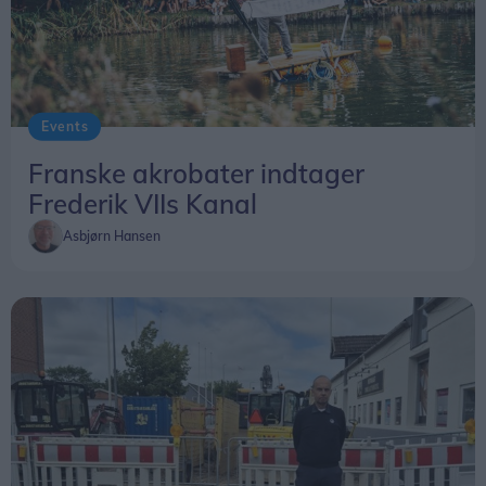
Events
Franske akrobater indtager
Frederik VIIs Kanal
Asbjørn Hansen