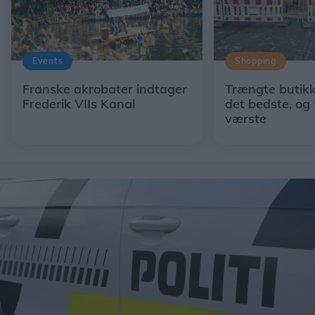
Events
Shopping
Franske akrobater indtager
Trængte butikk
Frederik VIIs Kanal
det bedste, og 
værste