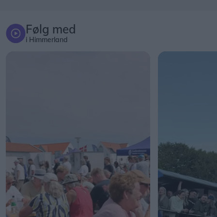
Følg med
i Himmerland