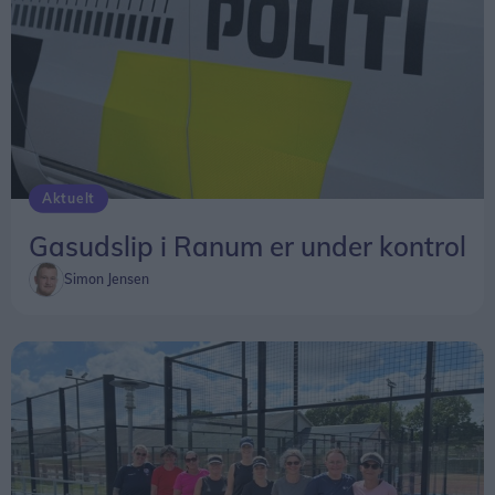
Aktuelt
Gasudslip i Ranum er under kontrol
Simon Jensen