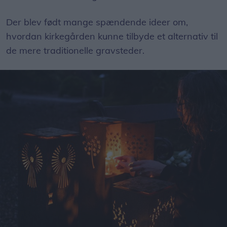
Der blev født mange spændende ideer om,
hvordan kirkegården kunne tilbyde et alternativ til
de mere traditionelle gravsteder.