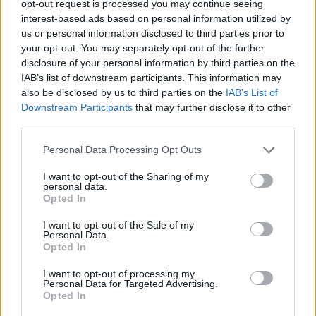
opt-out request is processed you may continue seeing
interest-based ads based on personal information utilized by
us or personal information disclosed to third parties prior to
your opt-out. You may separately opt-out of the further
disclosure of your personal information by third parties on the
IAB’s list of downstream participants. This information may
also be disclosed by us to third parties on the
IAB’s List of
Downstream Participants
that may further disclose it to other
third parties.
Personal Data Processing Opt Outs
I want to opt-out of the Sharing of my
personal data.
Opted In
I want to opt-out of the Sale of my
Personal Data.
Lille hyggelig gårdhave og isbutik i
Brugden endte s
Opted In
Sæby
I want to opt-out of processing my
Personal Data for Targeted Advertising.
Opted In