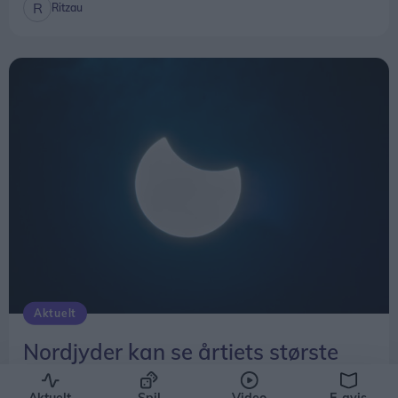
Ritzau
Aktuelt
Nordjyder kan se årtiets største
solformørkelse