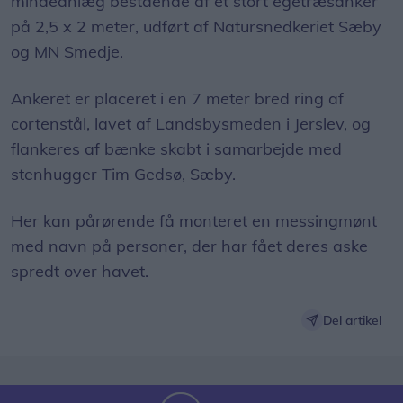
mindeanlæg bestående af et stort egetræsanker
på 2,5 x 2 meter, udført af Natursnedkeriet Sæby
og MN Smedje.
Ankeret er placeret i en 7 meter bred ring af
cortenstål, lavet af Landsbysmeden i Jerslev, og
flankeres af bænke skabt i samarbejde med
stenhugger Tim Gedsø, Sæby.
Her kan pårørende få monteret en messingmønt
med navn på personer, der har fået deres aske
spredt over havet.
Del artikel