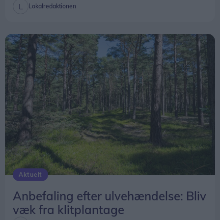
Lokalredaktionen
Aktuelt
Anbefaling efter ulvehændelse: Bliv
væk fra klitplantage