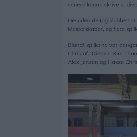
senere kunne skrive 2. divis
Desuden deltog klubben i 
Mesterskaber, og flere spil
Blandt spillerne var denga
Christof Dziedzic, Kim Tho
Alex Jensen og Hasse Chri