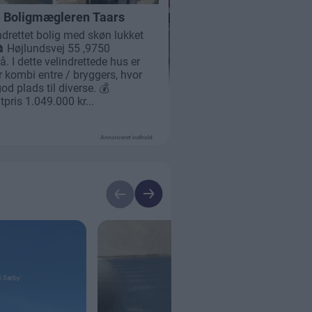
Annonceret indhold