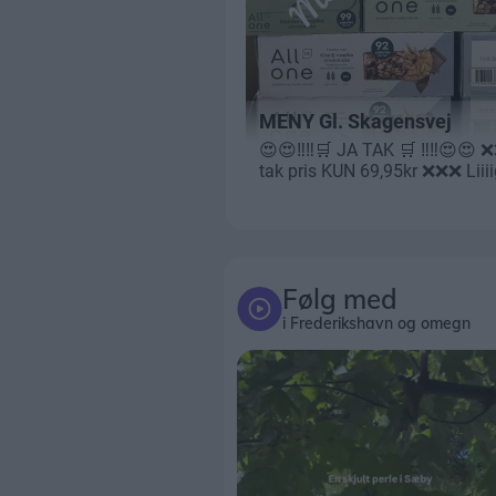
Følg med
i Frederikshavn og omegn