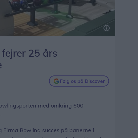
fejrer 25 års
e
Følg os på Discover
owlingsporten med omkring 600
.
 Firma Bowling succes på banerne i