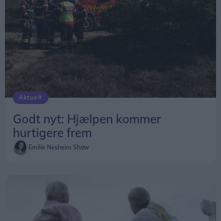
Aktuelt
Godt nyt: Hjælpen kommer
hurtigere frem
Emilie Nesheim Shaw