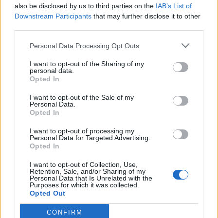
also be disclosed by us to third parties on the
IAB’s List of
Downstream Participants
that may further disclose it to other
third parties.
Personal Data Processing Opt Outs
I want to opt-out of the Sharing of my
personal data.
Opted In
I want to opt-out of the Sale of my
Personal Data.
Premiere på Egnsspillet i Skagen
Lille hyggelig g
Opted In
Sæby
I want to opt-out of processing my
Personal Data for Targeted Advertising.
Opted In
Andre læser også
I want to opt-out of Collection, Use,
Retention, Sale, and/or Sharing of my
Personal Data that Is Unrelated with the
Purposes for which it was collected.
Opted Out
CONFIRM