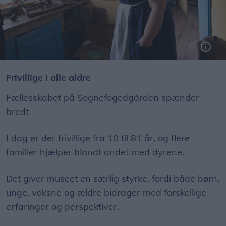
Foto: michael@octomedia.dk
Frivillige i alle aldre
Fællesskabet på Sognefogedgården spænder
bredt.
I dag er der frivillige fra 10 til 81 år, og flere
familier hjælper blandt andet med dyrene.
Det giver museet en særlig styrke, fordi både børn,
unge, voksne og ældre bidrager med forskellige
erfaringer og perspektiver.