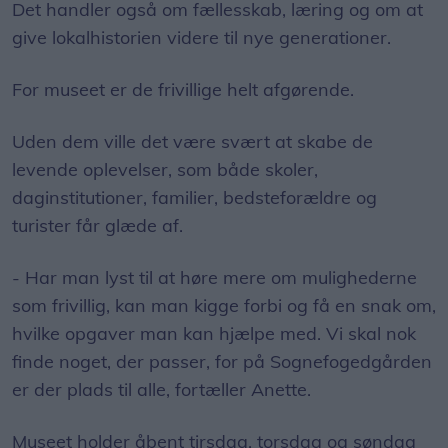
Det handler også om fællesskab, læring og om at
give lokalhistorien videre til nye generationer.
For museet er de frivillige helt afgørende.
Uden dem ville det være svært at skabe de
levende oplevelser, som både skoler,
daginstitutioner, familier, bedsteforældre og
turister får glæde af.
- Har man lyst til at høre mere om mulighederne
som frivillig, kan man kigge forbi og få en snak om,
hvilke opgaver man kan hjælpe med. Vi skal nok
finde noget, der passer, for på Sognefogedgården
er der plads til alle, fortæller Anette.
Museet holder åbent tirsdag, torsdag og søndag