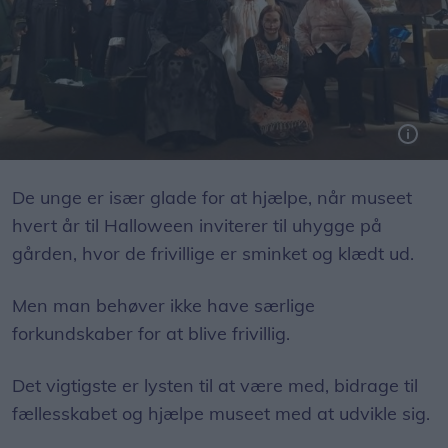
Foto: Sognefogedgården
De unge er især glade for at hjælpe, når museet
hvert år til Halloween inviterer til uhygge på
gården, hvor de frivillige er sminket og klædt ud.
Men man behøver ikke have særlige
forkundskaber for at blive frivillig.
Det vigtigste er lysten til at være med, bidrage til
fællesskabet og hjælpe museet med at udvikle sig.