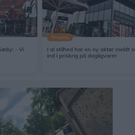
Shopping
Sæby: - Vi
I al stilhed har en ny aktør meldt s
ind i priskrig på dagligvarer