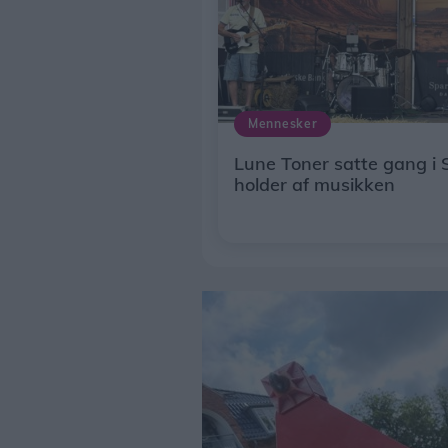
Mennesker
Lune Toner satte gang i 
holder af musikken