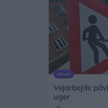
Aktuelt
Vejarbejde påvi
uger