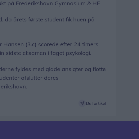
smukt på Frederikshavn Gymnasium & HF.
d, da årets første student fik huen på
 Hansen (3.c) scorede efter 24 timers
 sin sidste eksamen i faget psykologi.
erne fyldes med glade ansigter og flotte
udenter afslutter deres
erikshavn.
Del artikel