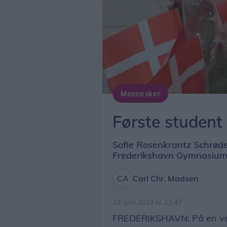
Mennesker
Første student
Sofie Rosenkrantz Schrøde
Frederikshavn Gymnasium 
Carl Chr. Madsen
13. juni 2019 kl. 13.47
FREDERIKSHAVN: På en ve