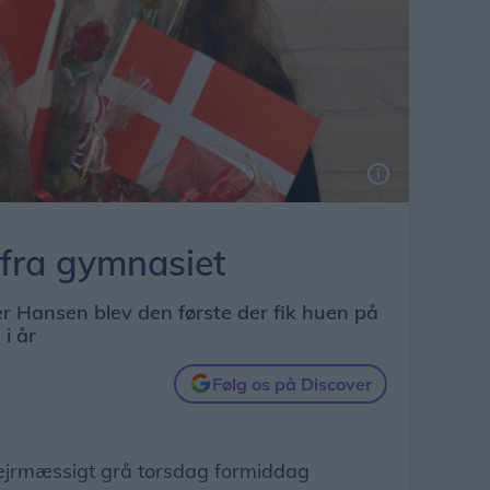
 fra gymnasiet
r Hansen blev den første der fik huen på
i år
Følg os på Discover
jrmæssigt grå torsdag formiddag