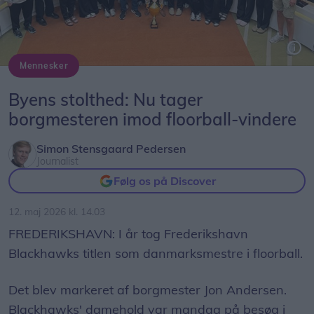
Mennesker
Danmarksmestrene sammen med borgmester Jon Andersen i Byrådssalen.
Byens stolthed: Nu tager
borgmesteren imod floorball-vindere
Simon Stensgaard Pedersen
Journalist
Følg os på Discover
12. maj 2026 kl. 14.03
FREDERIKSHAVN: I år tog Frederikshavn
Blackhawks titlen som danmarksmestre i floorball.
Det blev markeret af borgmester Jon Andersen.
Blackhawks' damehold var mandag på besøg i