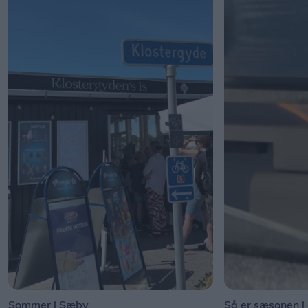
Sommer i Sæby
Så er sæsonen i