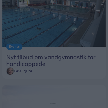
Events
Nyt tilbud om vandgymnastik for
handicappede
Hans Sejlund