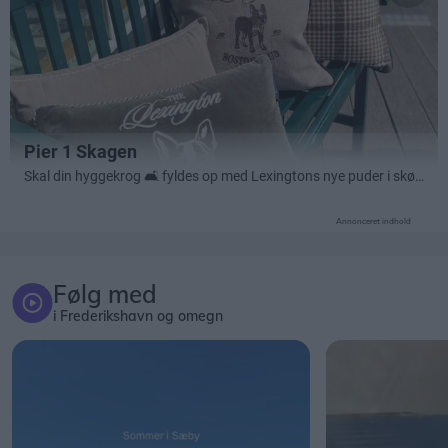
Annonceret indhold
Følg med
i Frederikshavn og omegn