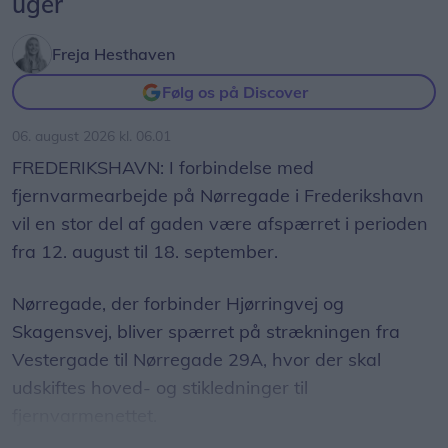
uger
Freja Hesthaven
Følg os på Discover
06. august 2026 kl. 06.01
FREDERIKSHAVN: I forbindelse med
fjernvarmearbejde på Nørregade i Frederikshavn
vil en stor del af gaden være afspærret i perioden
fra 12. august til 18. september.
Nørregade, der forbinder Hjørringvej og
Skagensvej, bliver spærret på strækningen fra
Vestergade til Nørregade 29A, hvor der skal
udskiftes hoved- og stikledninger til
fjernvarmenettet.