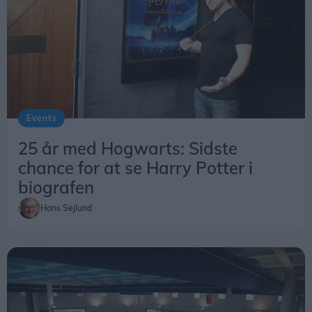
Events
25 år med Hogwarts: Sidste
chance for at se Harry Potter i
biografen
Hans Sejlund