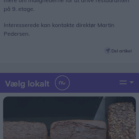
mere om mulighederne for at drive restauranten
på 9. etage.
Interesserede kan kontakte direktør Martin
Pedersen.
Del artikel