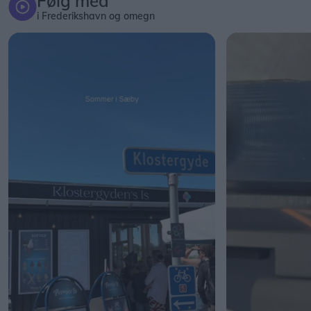
Følg med
i Frederikshavn og omegn