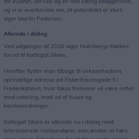
for kvalitet, service og en helt særlig beliggenhed,
og vi er overbeviste om, at potentialet er stort,
siger Martin Pedersen.
Allerede i dialog
Ved udgangen af 2026 siger Holmbergs Køkken
farvel til Kattegat Siloen.
Herefter flytter man tilbage til virksomhedens
oprindelige adresse på Fiskerihavnsgade 5 i
Frederikshavn, hvor fokus fremover vil være rettet
mod catering, mad ud af huset og
kantineordninger.
Kattegat Siloen er allerede nu i dialog med
interesserede restauratører, som ønsker at høre