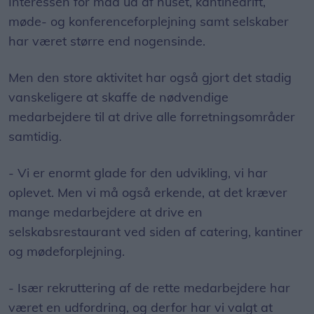
Interessen for mad ud af huset, kantinedrift,
møde- og konferenceforplejning samt selskaber
har været større end nogensinde.
Men den store aktivitet har også gjort det stadig
vanskeligere at skaffe de nødvendige
medarbejdere til at drive alle forretningsområder
samtidig.
- Vi er enormt glade for den udvikling, vi har
oplevet. Men vi må også erkende, at det kræver
mange medarbejdere at drive en
selskabsrestaurant ved siden af catering, kantiner
og mødeforplejning.
- Især rekruttering af de rette medarbejdere har
været en udfordring, og derfor har vi valgt at