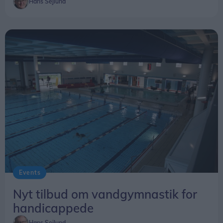
Hans Sejlund
Events
Nyt tilbud om vandgymnastik for
handicappede
Hans Sejlund