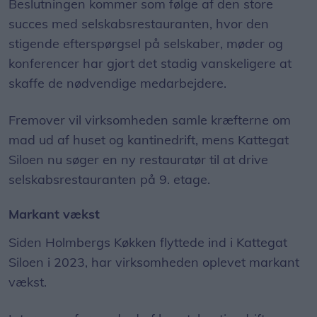
Beslutningen kommer som følge af den store
succes med selskabsrestauranten, hvor den
stigende efterspørgsel på selskaber, møder og
konferencer har gjort det stadig vanskeligere at
skaffe de nødvendige medarbejdere.
Fremover vil virksomheden samle kræfterne om
mad ud af huset og kantinedrift, mens Kattegat
Siloen nu søger en ny restauratør til at drive
selskabsrestauranten på 9. etage.
Markant vækst
Siden Holmbergs Køkken flyttede ind i Kattegat
Siloen i 2023, har virksomheden oplevet markant
vækst.