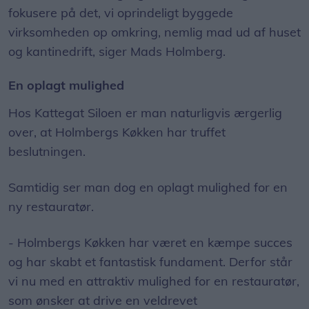
fokusere på det, vi oprindeligt byggede
virksomheden op omkring, nemlig mad ud af huset
og kantinedrift, siger Mads Holmberg.
En oplagt mulighed
Hos Kattegat Siloen er man naturligvis ærgerlig
over, at Holmbergs Køkken har truffet
beslutningen.
Samtidig ser man dog en oplagt mulighed for en
ny restauratør.
- Holmbergs Køkken har været en kæmpe succes
og har skabt et fantastisk fundament. Derfor står
vi nu med en attraktiv mulighed for en restauratør,
som ønsker at drive en veldrevet