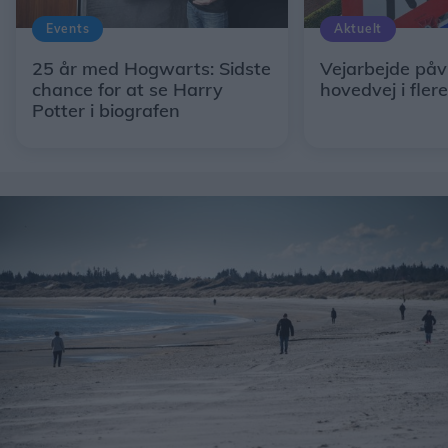
Events
Aktuelt
25 år med Hogwarts: Sidste
Vejarbejde påv
chance for at se Harry
hovedvej i fler
Potter i biografen