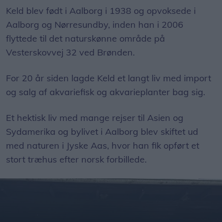
Keld blev født i Aalborg i 1938 og opvoksede i
Aalborg og Nørresundby, inden han i 2006
flyttede til det naturskønne område på
Vesterskovvej 32 ved Brønden.
For 20 år siden lagde Keld et langt liv med import
og salg af akvariefisk og akvarieplanter bag sig.
Et hektisk liv med mange rejser til Asien og
Sydamerika og bylivet i Aalborg blev skiftet ud
med naturen i Jyske Aas, hvor han fik opført et
stort træhus efter norsk forbillede.