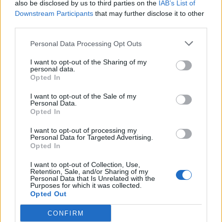
also be disclosed by us to third parties on the
IAB’s List of
Downstream Participants
that may further disclose it to other
third parties.
Personal Data Processing Opt Outs
I want to opt-out of the Sharing of my
Sommer i Sæby
Så er sæsonen i
personal data.
White Hawks
Opted In
I want to opt-out of the Sale of my
Personal Data.
Opted In
Andre læser også
I want to opt-out of processing my
Personal Data for Targeted Advertising.
Opted In
I want to opt-out of Collection, Use,
Retention, Sale, and/or Sharing of my
Personal Data that Is Unrelated with the
Purposes for which it was collected.
Opted Out
CONFIRM