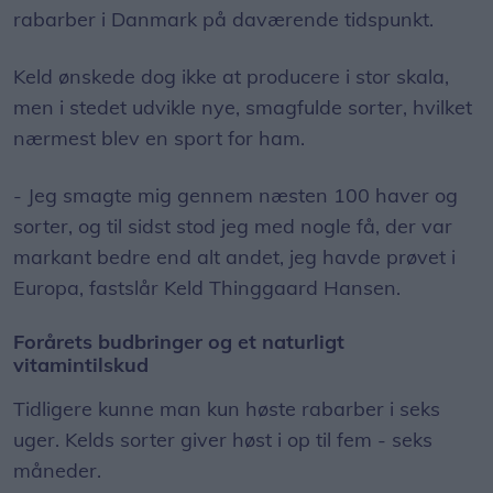
rabarber i Danmark på daværende tidspunkt.
Keld ønskede dog ikke at producere i stor skala,
men i stedet udvikle nye, smagfulde sorter, hvilket
nærmest blev en sport for ham.
- Jeg smagte mig gennem næsten 100 haver og
sorter, og til sidst stod jeg med nogle få, der var
markant bedre end alt andet, jeg havde prøvet i
Europa, fastslår Keld Thinggaard Hansen.
Forårets budbringer og et naturligt
vitamintilskud
Tidligere kunne man kun høste rabarber i seks
uger. Kelds sorter giver høst i op til fem - seks
måneder.