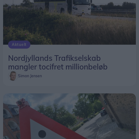
Aktuelt
Nordjyllands Trafikselskab
mangler tocifret millionbeløb
Simon Jensen