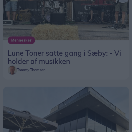
Mennesker
Lune Toner satte gang i Sæby: - Vi
holder af musikken
Tommy Thomsen