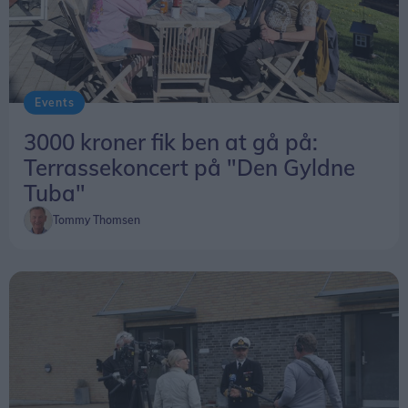
Events
3000 kroner fik ben at gå på:
Terrassekoncert på "Den Gyldne
Tuba"
Tommy Thomsen