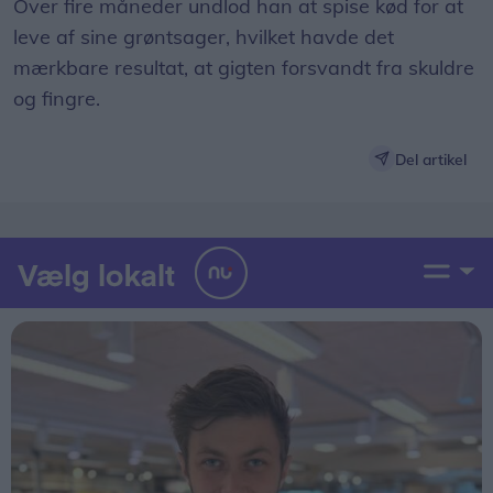
Over fire måneder undlod han at spise kød for at
leve af sine grøntsager, hvilket havde det
mærkbare resultat, at gigten forsvandt fra skuldre
og fingre.
Del artikel