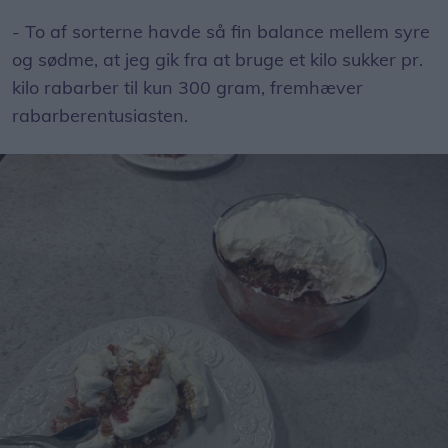
- To af sorterne havde så fin balance mellem syre
og sødme, at jeg gik fra at bruge et kilo sukker pr.
kilo rabarber til kun 300 gram, fremhæver
rabarberentusiasten.