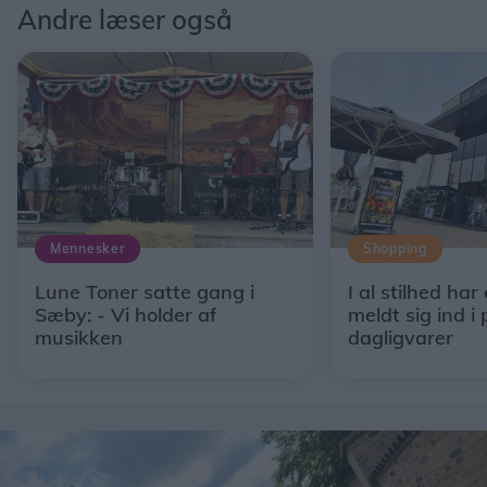
Andre læser også
Mennesker
Shopping
Lune Toner satte gang i
I al stilhed har
Sæby: - Vi holder af
meldt sig ind i 
musikken
dagligvarer