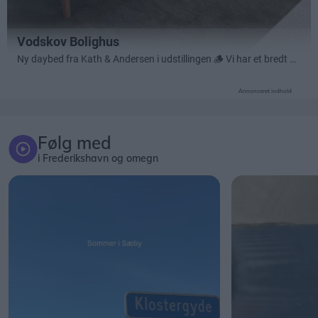
Annonceret indhold
Følg med
i Frederikshavn og omegn