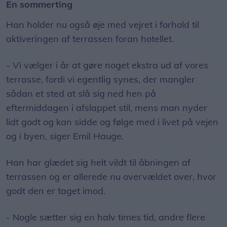
En sommerting
Han holder nu også øje med vejret i forhold til
aktiveringen af terrassen foran hotellet.
- Vi vælger i år at gøre noget ekstra ud af vores
terrasse, fordi vi egentlig synes, der mangler
sådan et sted at slå sig ned hen på
eftermiddagen i afslappet stil, mens man nyder
lidt godt og kan sidde og følge med i livet på vejen
og i byen, siger Emil Hauge.
Han har glædet sig helt vildt til åbningen af
terrassen og er allerede nu overvældet over, hvor
godt den er taget imod.
- Nogle sætter sig en halv times tid, andre flere