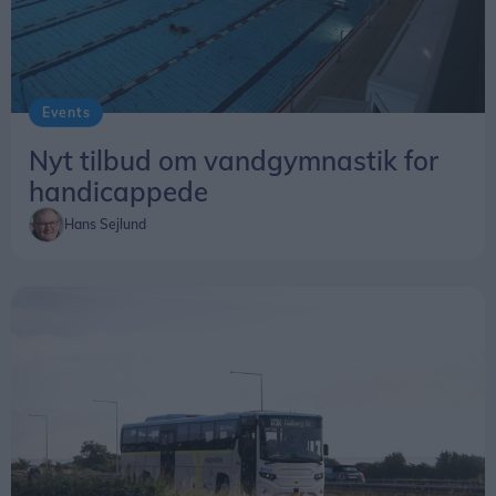
Events
Nyt tilbud om vandgymnastik for
handicappede
Hans Sejlund