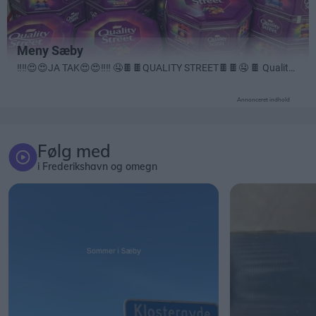
Annonceret indhold
Følg med
i Frederikshavn og omegn