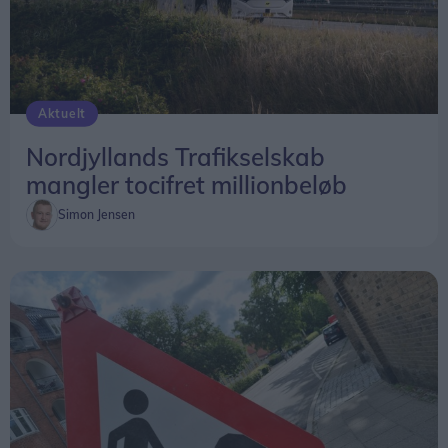
Aktuelt
Nordjyllands Trafikselskab
mangler tocifret millionbeløb
Simon Jensen