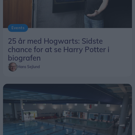
Events
25 år med Hogwarts: Sidste
chance for at se Harry Potter i
biografen
Hans Sejlund