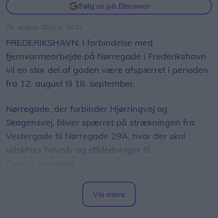
Følg os på Discover
06. august 2026 kl. 06.01
FREDERIKSHAVN: I forbindelse med
fjernvarmearbejde på Nørregade i Frederikshavn
vil en stor del af gaden være afspærret i perioden
fra 12. august til 18. september.
Nørregade, der forbinder Hjørringvej og
Skagensvej, bliver spærret på strækningen fra
Vestergade til Nørregade 29A, hvor der skal
udskiftes hoved- og stikledninger til
fjernvarmenettet.
Vis mere
Del artikel