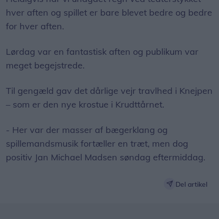
hver aften og spillet er bare blevet bedre og bedre
for hver aften.
Lørdag var en fantastisk aften og publikum var
meget begejstrede.
Til gengæld gav det dårlige vejr travlhed i Knejpen
– som er den nye krostue i Krudttårnet.
- Her var der masser af bægerklang og
spillemandsmusik fortæller en træt, men dog
positiv Jan Michael Madsen søndag eftermiddag.
Del artikel