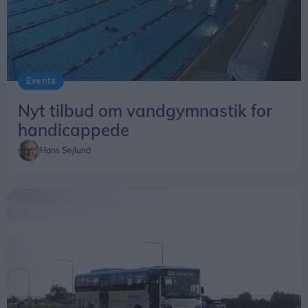
Events
Nyt tilbud om vandgymnastik for
handicappede
Hans Sejlund