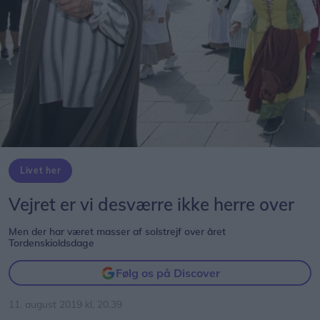
Livet her
Vejret er vi desværre ikke herre over
Men der har været masser af solstrejf over året
Tordenskioldsdage
Følg os på Discover
11. august 2019 kl. 20.39