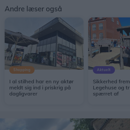
Andre læser også
Shopping
Aktuelt
I al stilhed har en ny aktør
Sikkerhed fremf
meldt sig ind i priskrig på
Legehuse og t
dagligvarer
spærret af