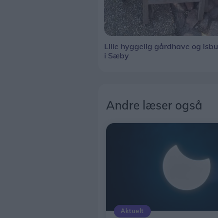
Lille hyggelig gårdhave og isbu
i Sæby
Andre læser også
Aktuelt