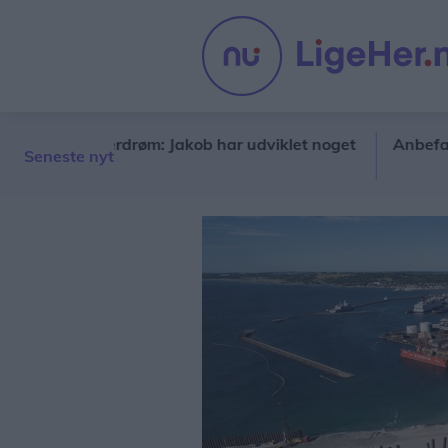
værksætterdrøm: Jakob har udviklet noget
Anbefaling eft
Seneste nyt