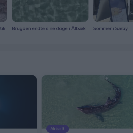
tik
Brugden endte sine dage i Ålbæk
Sommer i Sæby
Aktuelt