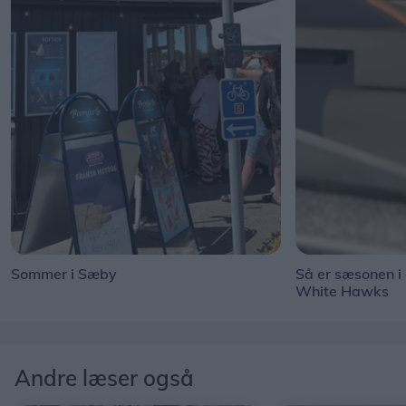
Sommer i Sæby
Så er sæsonen i
White Hawks
Andre læser også