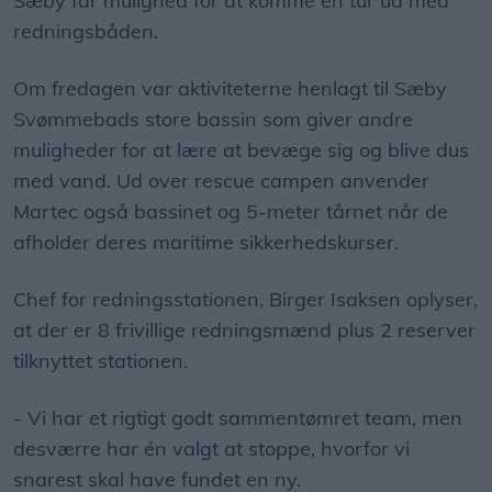
Om fredagen var aktiviteterne henlagt til Sæby
Svømmebads store bassin som giver andre
muligheder for at lære at bevæge sig og blive dus
med vand. Ud over rescue campen anvender
Martec også bassinet og 5-meter tårnet når de
afholder deres maritime sikkerhedskurser.
Chef for redningsstationen, Birger Isaksen oplyser,
at der er 8 frivillige redningsmænd plus 2 reserver
tilknyttet stationen.
- Vi har et rigtigt godt sammentømret team, men
desværre har én valgt at stoppe, hvorfor vi
snarest skal have fundet en ny.