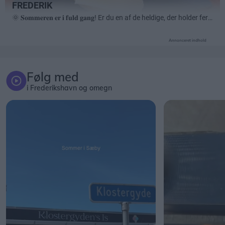
Annonceret indhold
Følg med
i Frederikshavn og omegn