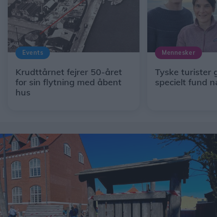
Events
Mennesker
Krudttårnet fejrer 50-året
Tyske turister 
for sin flytning med åbent
specielt fund 
hus