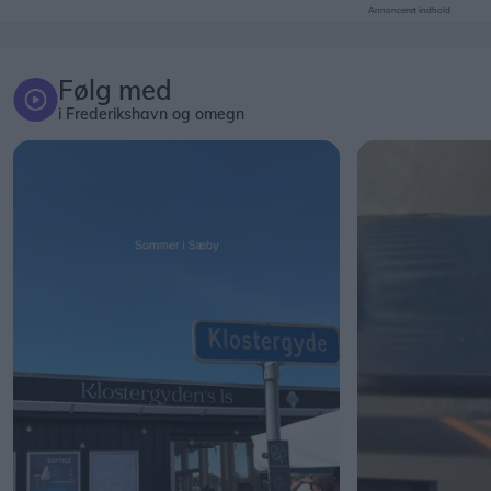
Annonceret indhold
Følg med
i Frederikshavn og omegn