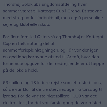
Thorshøj Boldklubs ungdomsafdeling hver
sommer været til Kattegat Cup i Grenå. Et stævne
med streg under fodboldspil, men også personlige
sejre og klubfællesskab.
For flere familie i Østervrå og Thorshøj er Kattegat
Cup en helt naturlig del af
sommerferieplanlægningen, og i år var der igen
en god lang karavane afsted til Grenå, hvor den
fornemste opgave for de medrejsende er at heppe
på de lokale hold.
68 spillere og 13 ledere rejste samlet afsted i bus,
så de var klar til de tre stævnedage fra torsdag til
lørdag. For de yngste pigespillere i U10 var det
ekstra stort, for det var første gang de var afsted