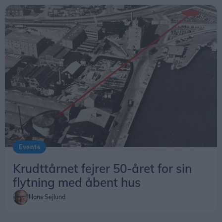
Events
Krudttårnet fejrer 50-året for sin
flytning med åbent hus
Hans Sejlund