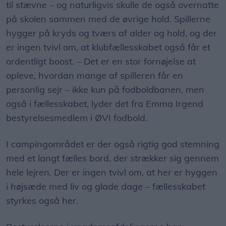
til stævne – og naturligvis skulle de også overnatte
på skolen sammen med de øvrige hold. Spillerne
hygger på kryds og tværs af alder og hold, og der
er ingen tvivl om, at klubfællesskabet også får et
ordentligt boost. – Det er en stor fornøjelse at
opleve, hvordan mange af spilleren får en
personlig sejr – ikke kun på fodboldbanen, men
også i fællesskabet, lyder det fra Emma Irgend
bestyrelsesmedlem i ØVI fodbold.
I campingområdet er der også rigtig god stemning
med et langt fælles bord, der strækker sig gennem
hele lejren. Der er ingen tvivl om, at her er hyggen
i højsæde med liv og glade dage – fællesskabet
styrkes også her.