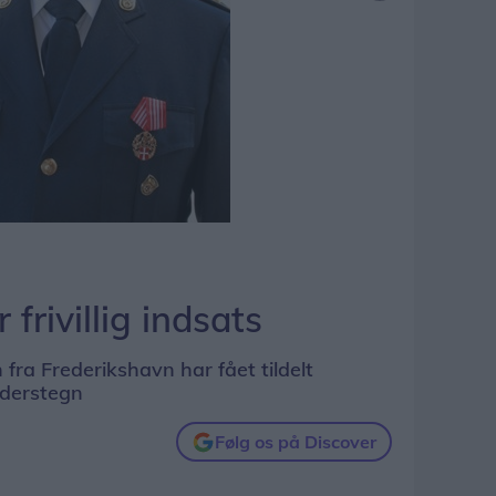
frivillig indsats
fra Frederikshavn har fået tildelt
derstegn
Følg os på Discover