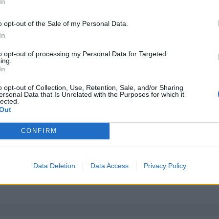
In
o opt-out of the Sale of my Personal Data.
In
to opt-out of processing my Personal Data for Targeted
ing.
In
o opt-out of Collection, Use, Retention, Sale, and/or Sharing
ersonal Data that Is Unrelated with the Purposes for which it
lected.
Out
CONFIRM
Data Deletion
Data Access
Privacy Policy