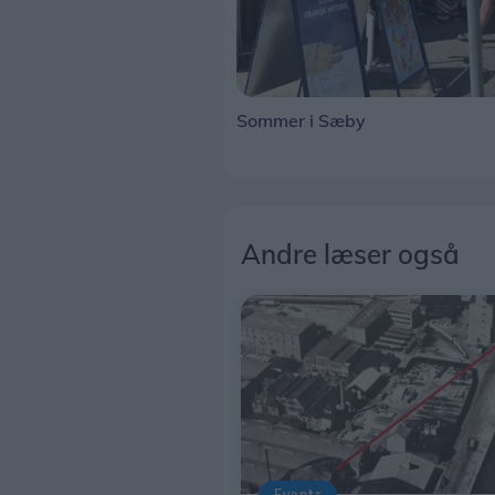
Sommer i Sæby
Andre læser også
Events