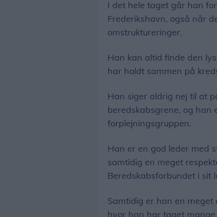
I det hele taget går han f
Frederikshavn, også når de
omstruktureringer.
Han kan altid finde den lys
har holdt sammen på kredse
Han siger aldrig nej til at 
beredskabsgrene, og han e
forplejningsgruppen.
Han er en god leder med sto
samtidig en meget respekt
Beredskabsforbundet i sit 
Samtidig er han en meget ak
hvor han har taget mange