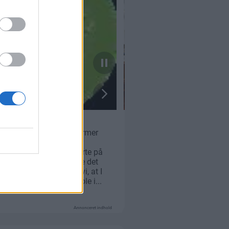
Annonceret indhold