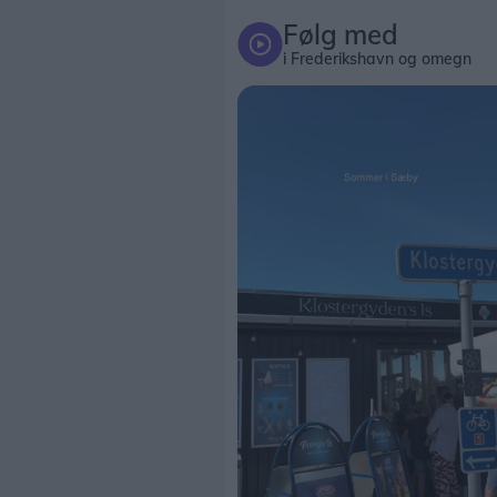
Følg med
i Frederikshavn og omegn