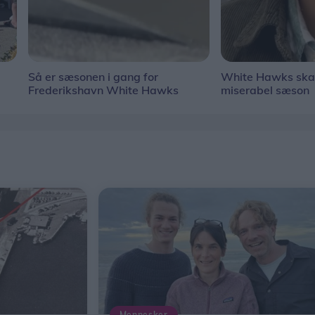
Så er sæsonen i gang for
White Hawks ska
Frederikshavn White Hawks
miserabel sæson
Mennesker