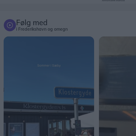
Annonceret indhold
Følg med
i Frederikshavn og omegn