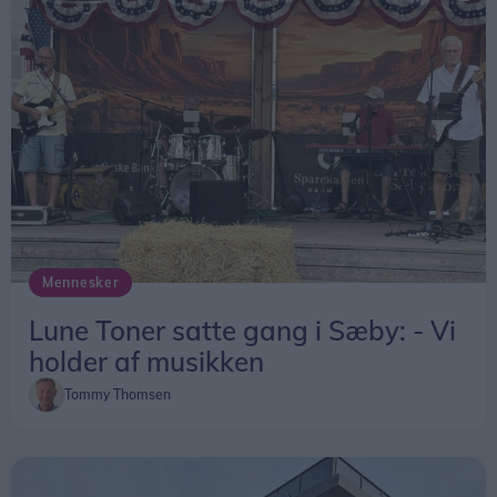
Mennesker
Lune Toner satte gang i Sæby: - Vi
holder af musikken
Tommy Thomsen