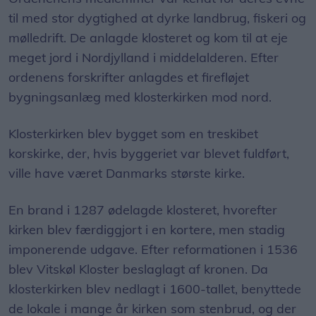
til med stor dygtighed at dyrke landbrug, fiskeri og
mølledrift. De anlagde klosteret og kom til at eje
meget jord i Nordjylland i middelalderen. Efter
ordenens forskrifter anlagdes et firefløjet
bygningsanlæg med klosterkirken mod nord.
Klosterkirken blev bygget som en treskibet
korskirke, der, hvis byggeriet var blevet fuldført,
ville have været Danmarks største kirke.
En brand i 1287 ødelagde klosteret, hvorefter
kirken blev færdiggjort i en kortere, men stadig
imponerende udgave. Efter reformationen i 1536
blev Vitskøl Kloster beslaglagt af kronen. Da
klosterkirken blev nedlagt i 1600-tallet, benyttede
de lokale i mange år kirken som stenbrud, og der