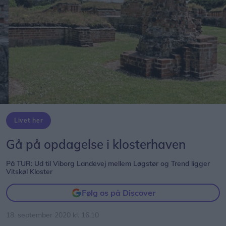
Livet her
Gå på opdagelse i klosterhaven
På TUR: Ud til Viborg Landevej mellem Løgstør og Trend ligger
Vitskøl Kloster
Følg os på Discover
18. september 2020 kl. 16.10