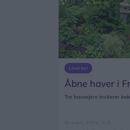
Livet her
Åbne haver i F
Tre haveejere inviterer ind
02. august 2018 kl. 15.35