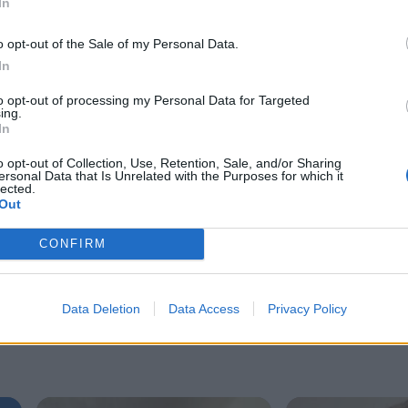
In
o opt-out of the Sale of my Personal Data.
In
to opt-out of processing my Personal Data for Targeted
ing.
In
o opt-out of Collection, Use, Retention, Sale, and/or Sharing
ersonal Data that Is Unrelated with the Purposes for which it
lected.
Out
CONFIRM
Data Deletion
Data Access
Privacy Policy