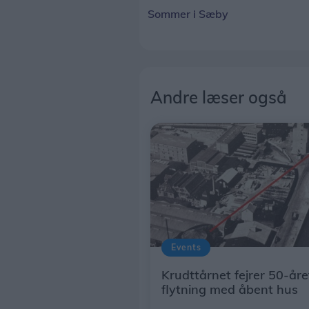
Sommer i Sæby
Andre læser også
Events
Krudttårnet fejrer 50-året
flytning med åbent hus