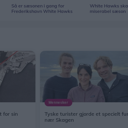
Så er sæsonen i gang for
White Hawks ska
Frederikshavn White Hawks
miserabel sæson
Mennesker
 for sin
Tyske turister gjorde et specielt f
nær Skagen