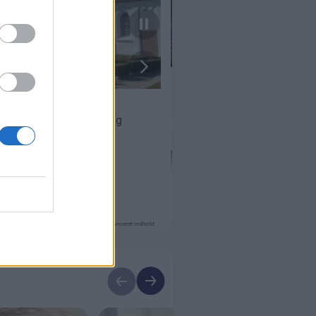
Annonceret indhold