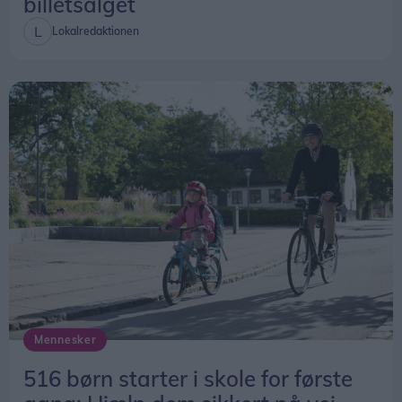
billetsalget
Lokalredaktionen
Mennesker
516 børn starter i skole for første