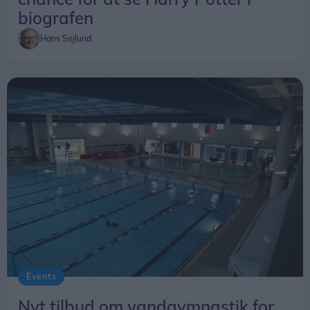
biografen
Hans Sejlund
Events
Nyt tilbud om vandgymnastik for