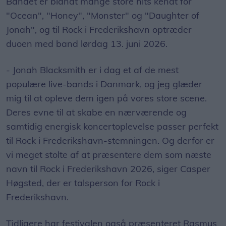
Bandet er blandt mange store hits kendt for
"Ocean", "Honey", "Monster" og "Daughter of
Jonah", og til Rock i Frederikshavn optræder
duoen med band lørdag 13. juni 2026.
- Jonah Blacksmith er i dag et af de mest
populære live-bands i Danmark, og jeg glæder
mig til at opleve dem igen på vores store scene.
Deres evne til at skabe en nærværende og
samtidig energisk koncertoplevelse passer perfekt
til Rock i Frederikshavn-stemningen. Og derfor er
vi meget stolte af at præsentere dem som næste
navn til Rock i Frederikshavn 2026, siger Casper
Høgsted, der er talsperson for Rock i
Frederikshavn.
Tidligere har festivalen også præsenteret Rasmus