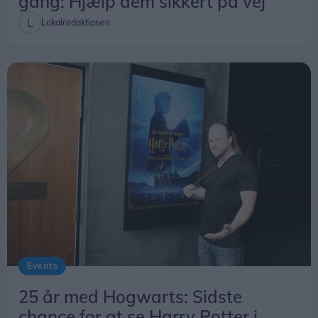
gang: Hjælp dem sikkert på vej
Lokalredaktionen
Events
25 år med Hogwarts: Sidste
chance for at se Harry Potter i