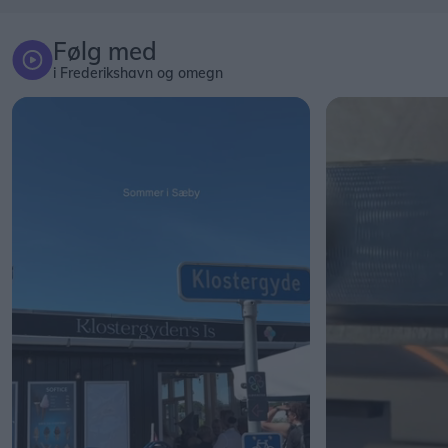
Følg med
i Frederikshavn og omegn