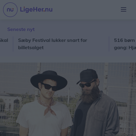
Seneste nyt
Sæby Festival lukker snart for
516 børn starte
billetsalget
gang: Hjælp de