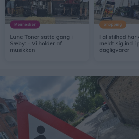
Mennesker
Shopping
Lune Toner satte gang i
I al stilhed har
Sæby: - Vi holder af
meldt sig ind i 
musikken
dagligvarer