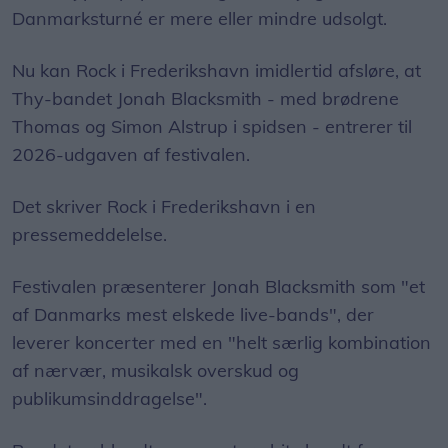
Danmarksturné er mere eller mindre udsolgt.
Nu kan Rock i Frederikshavn imidlertid afsløre, at
Thy-bandet Jonah Blacksmith - med brødrene
Thomas og Simon Alstrup i spidsen - entrerer til
2026-udgaven af festivalen.
Det skriver Rock i Frederikshavn i en
pressemeddelelse.
Festivalen præsenterer Jonah Blacksmith som "et
af Danmarks mest elskede live-bands", der
leverer koncerter med en "helt særlig kombination
af nærvær, musikalsk overskud og
publikumsinddragelse".