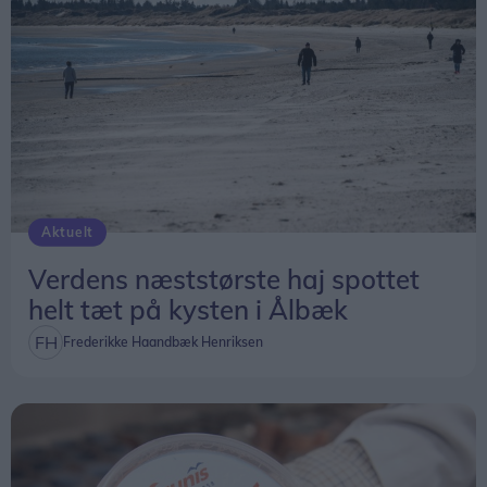
Aktuelt
Verdens næststørste haj spottet
helt tæt på kysten i Ålbæk
Frederikke Haandbæk Henriksen