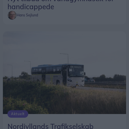
handicappede
Hans Sejlund
Aktuelt
Nordjyllands Trafikselskab