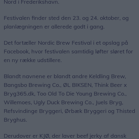
Nord i Frederikshavn.
Festivalen finder sted den 23. og 24. oktober, og
planlægningen er allerede godt i gang.
Det fortæller Nordic Brew Festival i et opslag på
Facebook, hvor festivalen samtidig løfter sløret for
en ny række udstillere.
Blandt navnene er blandt andre Keldling Brew,
Bangsbo Brewing Co., ØL BIKSEN, Think Beer x
Bryg365.dk, Too Old To Die Young Brewing Co.,
Willemoes, Ugly Duck Brewing Co., Juels Bryg,
Refsvindinge Bryggeri, Ørbæk Bryggeri og Thisted
Bryghus.
Derudover er KJØ, der laver beef jerky af dansk