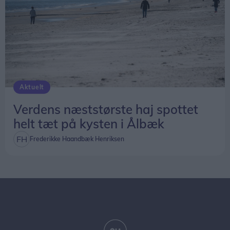
Aktuelt
Verdens næststørste haj spottet
helt tæt på kysten i Ålbæk
Frederikke Haandbæk Henriksen