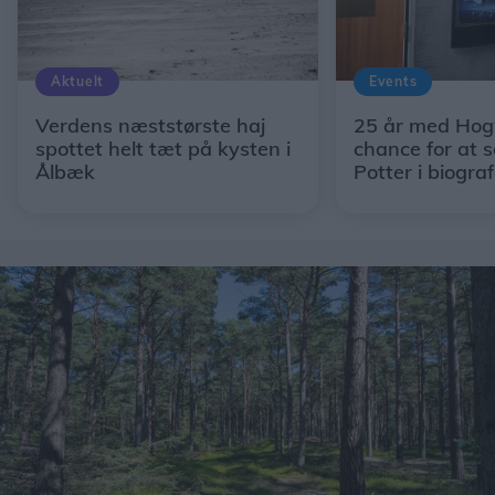
Aktuelt
Events
Verdens næststørste haj
25 år med Hog
spottet helt tæt på kysten i
chance for at 
Ålbæk
Potter i biogra