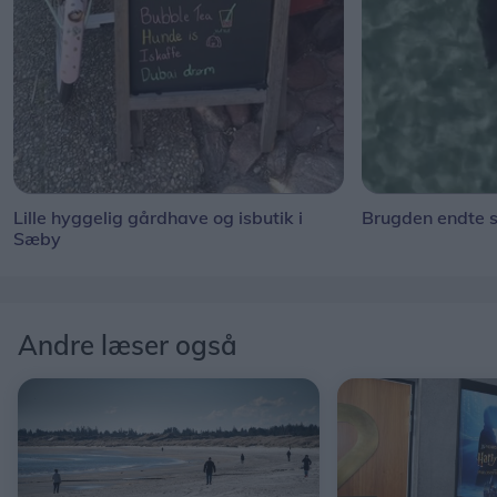
Lille hyggelig gårdhave og isbutik i
Brugden endte s
Sæby
Andre læser også