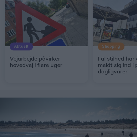
Aktuelt
Shopping
Vejarbejde påvirker
I al stilhed har
hovedvej i flere uger
meldt sig ind i 
dagligvarer