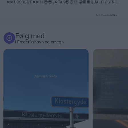
Annonceret indhold
Følg med
i Frederikshavn og omegn