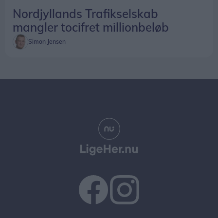
Nordjyllands Trafikselskab
mangler tocifret millionbeløb
Simon Jensen