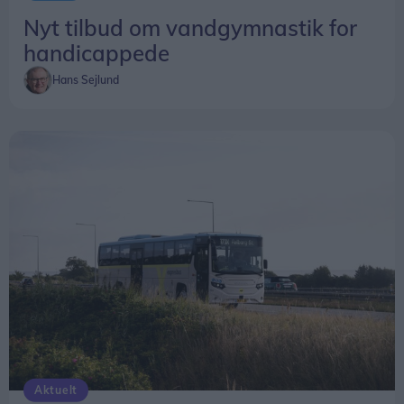
Nyt tilbud om vandgymnastik for
handicappede
Hans Sejlund
Aktuelt