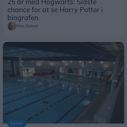
25 år med Hogwarts: Sidste
chance for at se Harry Potter i
biografen
Hans Sejlund
Events